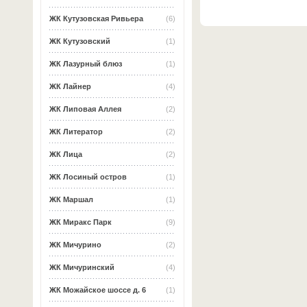
ЖК Кутузовская Ривьера
(6)
ЖК Кутузовский
(1)
ЖК Лазурный блюз
(1)
ЖК Лайнер
(4)
ЖК Липовая Аллея
(2)
ЖК Литератор
(2)
ЖК Лица
(2)
ЖК Лосиный остров
(1)
ЖК Маршал
(1)
ЖК Миракс Парк
(9)
ЖК Мичурино
(2)
ЖК Мичуринский
(4)
ЖК Можайское шоссе д. 6
(1)