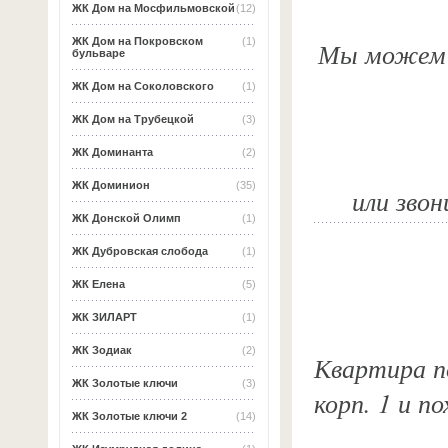
ЖК Дом на Мосфильмовской
(12)
ЖК Дом на Покровском
(1)
Мы можем о
бульваре
ЖК Дом на Соколовского
(1)
ЖК Дом на Трубецкой
(3)
ЖК Доминанта
(2)
ЖК Доминион
(35)
или звон
ЖК Донской Олимп
(1)
ЖК Дубровская слобода
(1)
ЖК Елена
(5)
ЖК ЗИЛАРТ
(1)
ЖК Зодиак
(2)
Квартира по
ЖК Золотые ключи
(3)
корп. 1 и п
ЖК Золотые ключи 2
(14)