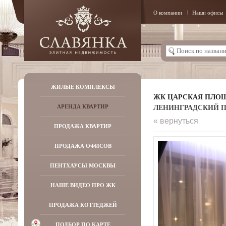
О компании
Наши офисы
ЖИЛЫЕ КОМПЛЕКСЫ
ЖК ЦАРСКАЯ ПЛО
ЛЕНИНГРАДСКИЙ ПР-
АРЕНДА КВАРТИР
« вернуться
ПРОДАЖА КВАРТИР
ПРОДАЖА ОФИСОВ
ПЕНТХАУСЫ МОСКВЫ
НАШЕ ВИДЕО ПРО ЖК
ПРОДАЖА КОТТЕДЖЕЙ
ПОДБОР ПО КАРТЕ