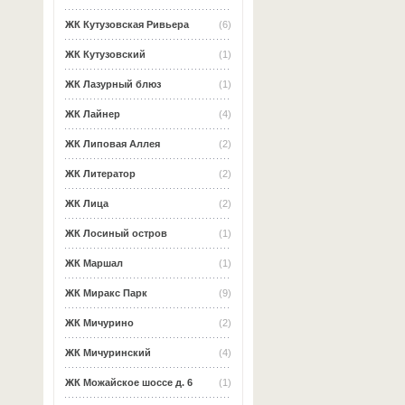
ЖК Кутузовская Ривьера
(6)
ЖК Кутузовский
(1)
ЖК Лазурный блюз
(1)
ЖК Лайнер
(4)
ЖК Липовая Аллея
(2)
ЖК Литератор
(2)
ЖК Лица
(2)
ЖК Лосиный остров
(1)
ЖК Маршал
(1)
ЖК Миракс Парк
(9)
ЖК Мичурино
(2)
ЖК Мичуринский
(4)
ЖК Можайское шоссе д. 6
(1)