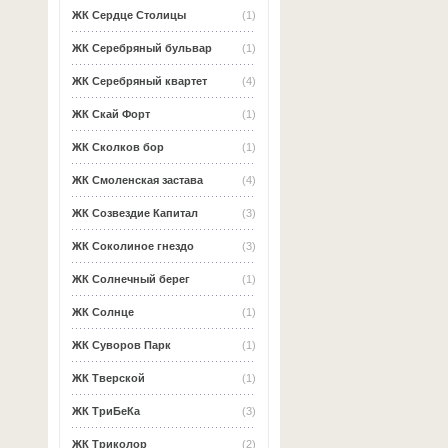
ЖК Сердце Столицы
(1)
ЖК Серебряный бульвар
(1)
ЖК Серебряный квартет
(4)
ЖК Скай Форт
(1)
ЖК Сколков бор
(1)
ЖК Смоленская застава
(4)
ЖК Созвездие Капитал
(3)
ЖК Соколиное гнездо
(3)
ЖК Солнечный берег
(1)
ЖК Солнце
(1)
ЖК Суворов Парк
(1)
ЖК Тверской
(1)
ЖК ТриБеКа
(3)
ЖК Триколор
(2)