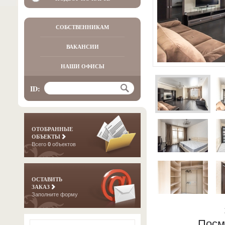
СОБСТВЕННИКАМ
ВАКАНСИИ
НАШИ ОФИСЫ
ID:
ОТОБРАННЫЕ
ОБЪЕКТЫ
Всего
0
объектов
ОСТАВИТЬ
ЗАКАЗ
Заполните форму
Посм