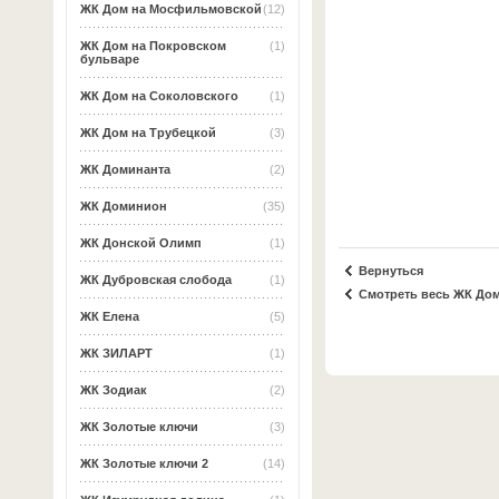
ЖК Дом на Мосфильмовской
(12)
ЖК Дом на Покровском
(1)
бульваре
ЖК Дом на Соколовского
(1)
ЖК Дом на Трубецкой
(3)
ЖК Доминанта
(2)
ЖК Доминион
(35)
ЖК Донской Олимп
(1)
Вернуться
ЖК Дубровская слобода
(1)
Смотреть весь ЖК До
ЖК Елена
(5)
ЖК ЗИЛАРТ
(1)
ЖК Зодиак
(2)
ЖК Золотые ключи
(3)
ЖК Золотые ключи 2
(14)