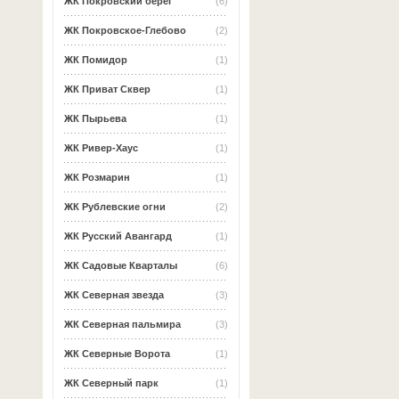
ЖК Покровский берег
(6)
ЖК Покровское-Глебово
(2)
ЖК Помидор
(1)
ЖК Приват Сквер
(1)
ЖК Пырьева
(1)
ЖК Ривер-Хаус
(1)
ЖК Розмарин
(1)
ЖК Рублевские огни
(2)
ЖК Русский Авангард
(1)
ЖК Садовые Кварталы
(6)
ЖК Северная звезда
(3)
ЖК Северная пальмира
(3)
ЖК Северные Ворота
(1)
ЖК Северный парк
(1)