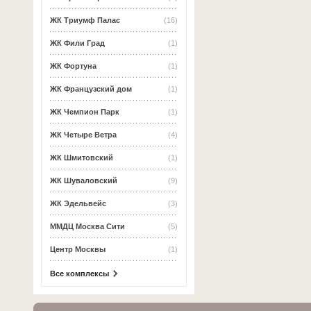
ЖК Триумф Палас
(16)
ЖК Фили Град
(1)
ЖК Фортуна
(1)
ЖК Французский дом
(1)
ЖК Чемпион Парк
(1)
ЖК Четыре Ветра
(4)
ЖК Шмитовский
(1)
ЖК Шуваловский
(9)
ЖК Эдельвейс
(3)
ММДЦ Москва Сити
(5)
Центр Москвы
(1)
Все комплексы