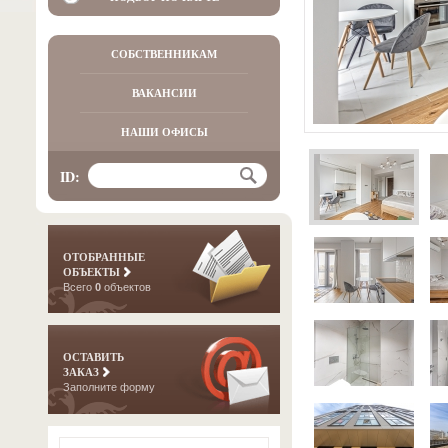
СОБСТВЕННИКАМ
ВАКАНСИИ
НАШИ ОФИСЫ
ID:
ОТОБРАННЫЕ
ОБЪЕКТЫ
Всего
0
объектов
ОСТАВИТЬ
ЗАКАЗ
Заполните форму