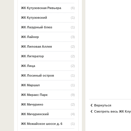
ЖК Кутузовская Ривьера
(6)
ЖК Кутузовский
(1)
ЖК Лазурный блюз
(1)
ЖК Лайнер
(3)
ЖК Липовая Аллея
(2)
ЖК Литератор
(2)
ЖК Лица
(2)
ЖК Лосиный остров
(1)
ЖК Маршал
(1)
ЖК Миракс Парк
(9)
ЖК Мичурино
(2)
Вернуться
Смотреть весь ЖК Кл
ЖК Мичуринский
(4)
ЖК Можайское шоссе д. 6
(1)