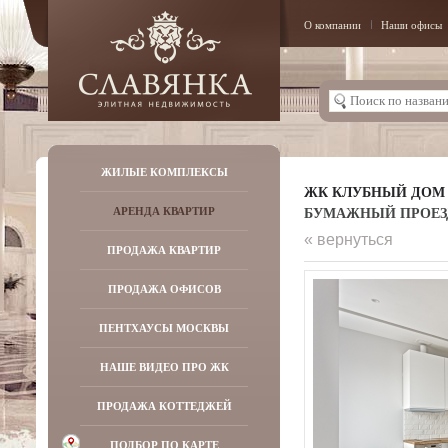
О компании
Наши офисы
ЖИЛЫЕ КОМПЛЕКСЫ
ЖК КЛУБНЫЙ ДОМ 
БУМАЖНЫЙ ПРОЕЗД,
АРЕНДА КВАРТИР
« вернуться
ПРОДАЖА КВАРТИР
ПРОДАЖА ОФИСОВ
ПЕНТХАУСЫ МОСКВЫ
НАШЕ ВИДЕО ПРО ЖК
ПРОДАЖА КОТТЕДЖЕЙ
ПОДБОР ПО КАРТЕ