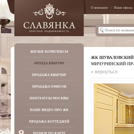
О компании
Наши офисы
ЖИЛЫЕ КОМПЛЕКСЫ
ЖК ШУВАЛОВСКИЙ
МИЧУРИНСКИЙ ПР-КТ
АРЕНДА КВАРТИР
« вернуться
ПРОДАЖА КВАРТИР
ПРОДАЖА ОФИСОВ
ПЕНТХАУСЫ МОСКВЫ
НАШЕ ВИДЕО ПРО ЖК
ПРОДАЖА КОТТЕДЖЕЙ
ПОДБОР ПО КАРТЕ