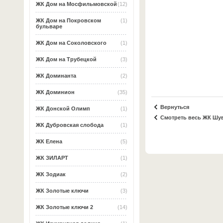
ЖК Дом на Мосфильмовской
(12)
ЖК Дом на Покровском
(1)
бульваре
ЖК Дом на Соколовского
(1)
ЖК Дом на Трубецкой
(3)
ЖК Доминанта
(2)
ЖК Доминион
(35)
Вернуться
ЖК Донской Олимп
(1)
Смотреть весь ЖК Шу
ЖК Дубровская слобода
(1)
ЖК Елена
(5)
ЖК ЗИЛАРТ
(1)
ЖК Зодиак
(2)
ЖК Золотые ключи
(3)
ЖК Золотые ключи 2
(14)