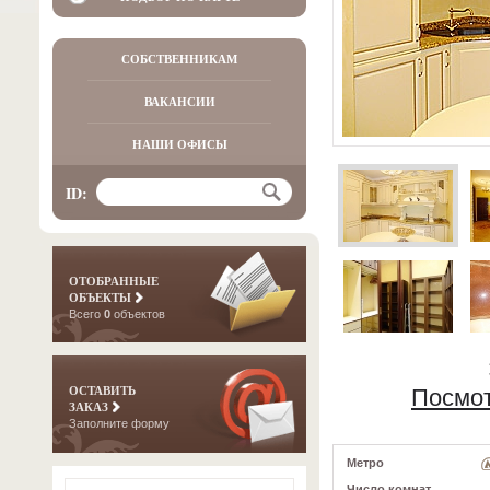
СОБСТВЕННИКАМ
ВАКАНСИИ
НАШИ ОФИСЫ
ID:
ОТОБРАННЫЕ
ОБЪЕКТЫ
Всего
0
объектов
ОСТАВИТЬ
Посмот
ЗАКАЗ
Заполните форму
Метро
Число комнат