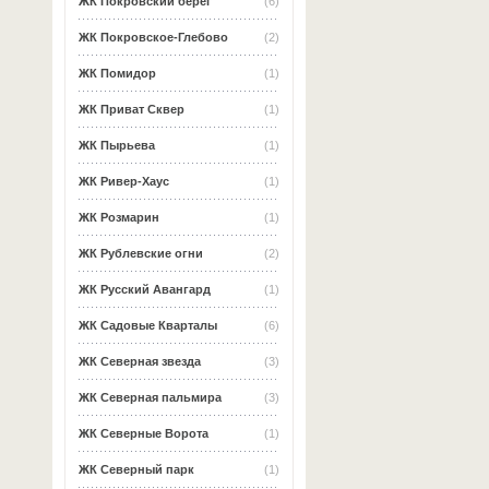
ЖК Покровский берег
(6)
ЖК Покровское-Глебово
(2)
ЖК Помидор
(1)
ЖК Приват Сквер
(1)
ЖК Пырьева
(1)
ЖК Ривер-Хаус
(1)
ЖК Розмарин
(1)
ЖК Рублевские огни
(2)
ЖК Русский Авангард
(1)
ЖК Садовые Кварталы
(6)
ЖК Северная звезда
(3)
ЖК Северная пальмира
(3)
ЖК Северные Ворота
(1)
ЖК Северный парк
(1)