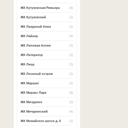
ЖК Кутузовская Ривьера
(6)
ЖК Кутузовский
(1)
ЖК Лазурный блюз
(1)
ЖК Лайнер
(4)
ЖК Липовая Аллея
(2)
ЖК Литератор
(2)
ЖК Лица
(2)
ЖК Лосиный остров
(1)
ЖК Маршал
(1)
ЖК Миракс Парк
(9)
ЖК Мичурино
(2)
ЖК Мичуринский
(4)
ЖК Можайское шоссе д. 6
(1)