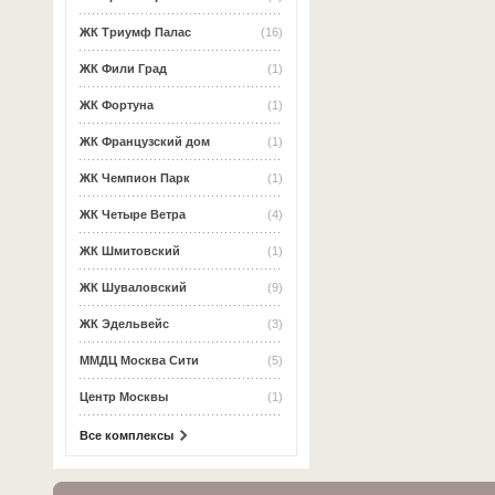
ЖК Триумф Палас
(16)
ЖК Фили Град
(1)
ЖК Фортуна
(1)
ЖК Французский дом
(1)
ЖК Чемпион Парк
(1)
ЖК Четыре Ветра
(4)
ЖК Шмитовский
(1)
ЖК Шуваловский
(9)
ЖК Эдельвейс
(3)
ММДЦ Москва Сити
(5)
Центр Москвы
(1)
Все комплексы