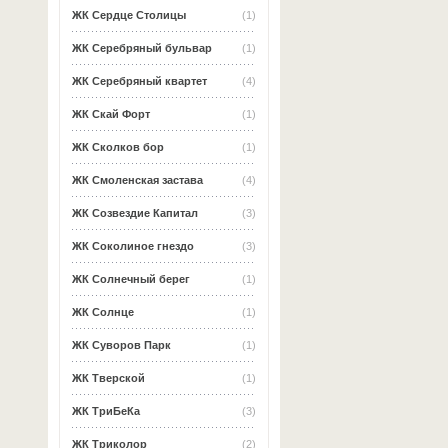
ЖК Сердце Столицы
(1)
ЖК Серебряный бульвар
(1)
ЖК Серебряный квартет
(4)
ЖК Скай Форт
(1)
ЖК Сколков бор
(1)
ЖК Смоленская застава
(4)
ЖК Созвездие Капитал
(3)
ЖК Соколиное гнездо
(3)
ЖК Солнечный берег
(1)
ЖК Солнце
(1)
ЖК Суворов Парк
(1)
ЖК Тверской
(1)
ЖК ТриБеКа
(3)
ЖК Триколор
(2)