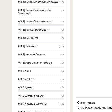
ЖК Дом на Мосфильмовской
(12)
ЖК Дом на Покровском
(1)
бульваре
ЖК Дом на Соколовского
(1)
ЖК Дом на Трубецкой
(3)
ЖК Доминанта
(2)
ЖК Доминион
(35)
ЖК Донской Олимп
(1)
ЖК Дубровская слобода
(1)
ЖК Елена
(5)
ЖК ЗИЛАРТ
(1)
ЖК Зодиак
(2)
ЖК Золотые ключи
(3)
Вернуться
ЖК Золотые ключи 2
(14)
Смотреть весь ЖК Ца