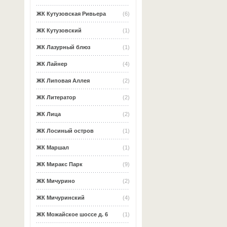
ЖК Кутузовская Ривьера
(6)
ЖК Кутузовский
(1)
ЖК Лазурный блюз
(1)
ЖК Лайнер
(4)
ЖК Липовая Аллея
(2)
ЖК Литератор
(2)
ЖК Лица
(2)
ЖК Лосиный остров
(1)
ЖК Маршал
(1)
ЖК Миракс Парк
(9)
ЖК Мичурино
(2)
ЖК Мичуринский
(4)
ЖК Можайское шоссе д. 6
(1)