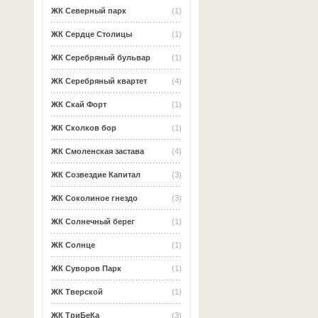
ЖК Северный парк
(1)
ЖК Сердце Столицы
(1)
ЖК Серебряный бульвар
(1)
ЖК Серебряный квартет
(4)
ЖК Скай Форт
(1)
ЖК Сколков бор
(1)
ЖК Смоленская застава
(4)
ЖК Созвездие Капитал
(3)
ЖК Соколиное гнездо
(3)
ЖК Солнечный берег
(1)
ЖК Солнце
(1)
ЖК Суворов Парк
(1)
ЖК Тверской
(1)
ЖК ТриБеКа
(3)