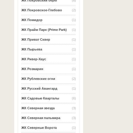
ЖК Покровский берег
(6)
ЖК Покровское-Глебово
(2)
ЖК Помидор
(1)
ЖК Прайм Парк (Prime Park)
(1)
ЖК Приват Сквер
(1)
ЖК Пырьева
(1)
ЖК Ривер-Хаус
(1)
ЖК Розмарин
(1)
ЖК Рублевские огни
(2)
ЖК Русский Авангард
(1)
ЖК Садовые Кварталы
(6)
ЖК Северная звезда
(3)
ЖК Северная пальмира
(3)
ЖК Северные Ворота
(1)