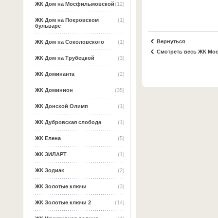
ЖК Дом на Мосфильмовской
(12)
ЖК Дом на Покровском
(1)
бульваре
Вернуться
ЖК Дом на Соколовского
(1)
Смотреть весь ЖК М
ЖК Дом на Трубецкой
(3)
ЖК Доминанта
(2)
ЖК Доминион
(35)
ЖК Донской Олимп
(1)
ЖК Дубровская слобода
(1)
ЖК Елена
(5)
ЖК ЗИЛАРТ
(1)
ЖК Зодиак
(2)
ЖК Золотые ключи
(3)
ЖК Золотые ключи 2
(14)