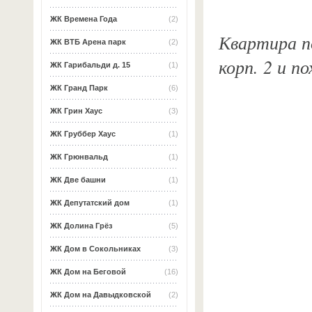
ЖК Времена Года
(2)
Квартира по
ЖК ВТБ Арена парк
(2)
корп. 2 и п
ЖК Гарибальди д. 15
(1)
ЖК Гранд Парк
(6)
ЖК Грин Хаус
(3)
ЖК Груббер Хаус
(1)
ЖК Грюнвальд
(1)
ЖК Две башни
(1)
ЖК Депутатский дом
(1)
ЖК Долина Грёз
(5)
ЖК Дом в Сокольниках
(3)
ЖК Дом на Беговой
(16)
ЖК Дом на Давыдковской
(2)