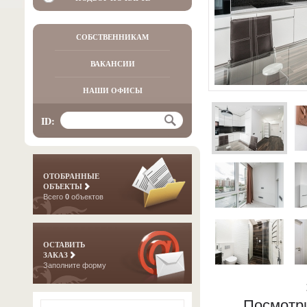
СОБСТВЕННИКАМ
ВАКАНСИИ
НАШИ ОФИСЫ
ID:
ОТОБРАННЫЕ
ОБЪЕКТЫ
Всего
0
объектов
ОСТАВИТЬ
ЗАКАЗ
Заполните форму
Посмотр