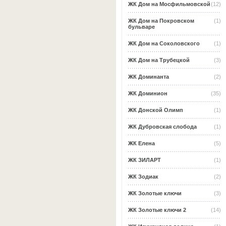
ЖК Дом на Мосфильмовской
(12)
ЖК Дом на Покровском
(1)
бульваре
ЖК Дом на Соколовского
(1)
ЖК Дом на Трубецкой
(3)
ЖК Доминанта
(2)
ЖК Доминион
(35)
ЖК Донской Олимп
(1)
ЖК Дубровская слобода
(1)
ЖК Елена
(5)
ЖК ЗИЛАРТ
(1)
ЖК Зодиак
(2)
ЖК Золотые ключи
(3)
ЖК Золотые ключи 2
(14)