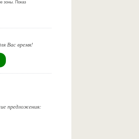
е зоны. Показ
ля Вас время!
жие предложения: