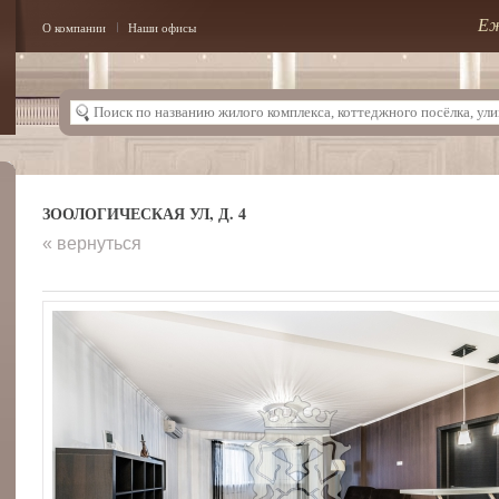
Еж
О компании
Наши офисы
ЗООЛОГИЧЕСКАЯ УЛ, Д. 4
« вернуться