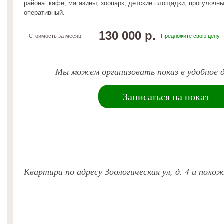
района: кафе, магазины, зоопарк, детские площадки, прогулочны
оперативный.
130 000 р.
Стоимость за месяц
Предложите свою цену
Мы можем организовать показ в удобное д
Записаться на показ
Квартира по адресу Зоологическая ул, д. 4 и похо