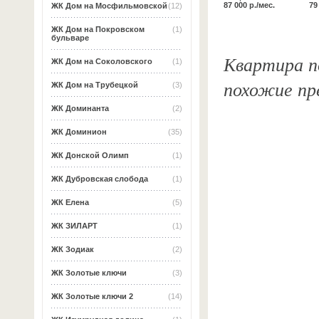
87 000 р./мес.
79
ЖК Дом на Мосфильмовской
(12)
ЖК Дом на Покровском
(1)
бульваре
Квартира по
ЖК Дом на Соколовского
(1)
похожие пр
ЖК Дом на Трубецкой
(3)
ЖК Доминанта
(2)
ЖК Доминион
(35)
ЖК Донской Олимп
(1)
ЖК Дубровская слобода
(1)
ЖК Елена
(5)
ЖК ЗИЛАРТ
(1)
ЖК Зодиак
(2)
ЖК Золотые ключи
(3)
ЖК Золотые ключи 2
(14)