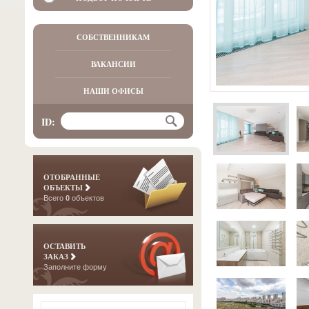
СОБСТВЕННИКАМ
ВАКАНСИИ
НАШИ ОФИСЫ
ID:
ОТОБРАННЫЕ
ОБЪЕКТЫ
Всего
0
объектов
ОСТАВИТЬ
ЗАКАЗ
Заполните форму