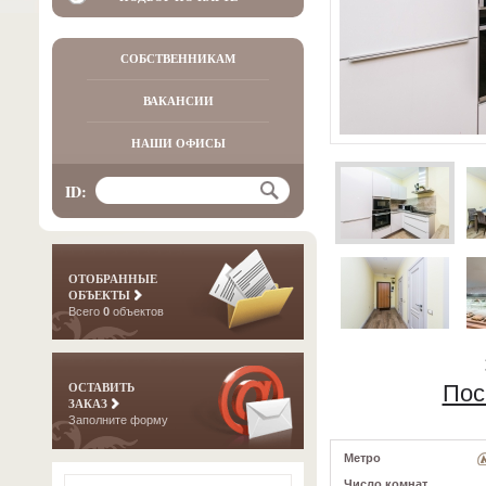
СОБСТВЕННИКАМ
ВАКАНСИИ
НАШИ ОФИСЫ
ID:
ОТОБРАННЫЕ
ОБЪЕКТЫ
Всего
0
объектов
ОСТАВИТЬ
Пос
ЗАКАЗ
Заполните форму
Метро
Число комнат