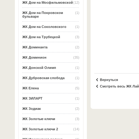
ЖК Дом на Мосфильмовской
(12)
ЖК Дом на Покровском
(1)
бульваре
ЖК Дом на Соколовского
(1)
ЖК Дом на Трубецкой
(3)
ЖК Доминанта
(2)
ЖК Доминион
(35)
ЖК Донской Олимп
(1)
ЖК Дубровская слобода
(1)
Вернуться
Смотреть весь ЖК Ла
ЖК Елена
(5)
ЖК ЗИЛАРТ
(1)
ЖК Зодиак
(2)
ЖК Золотые ключи
(3)
ЖК Золотые ключи 2
(14)