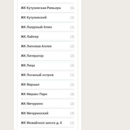
ЖК Кутузовская Ривьера
(6)
ЖК Кутузовский
(1)
ЖК Лазурный блюз
(1)
ЖК Лайнер
(4)
ЖК Липовая Аллея
(2)
ЖК Литератор
(2)
ЖК Лица
(2)
ЖК Лосиный остров
(1)
ЖК Маршал
(1)
ЖК Миракс Парк
(9)
ЖК Мичурино
(2)
ЖК Мичуринский
(4)
ЖК Можайское шоссе д. 6
(1)