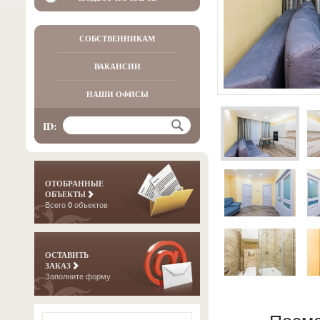
СОБСТВЕННИКАМ
ВАКАНСИИ
НАШИ ОФИСЫ
ID:
ОТОБРАННЫЕ
ОБЪЕКТЫ
Всего
0
объектов
ОСТАВИТЬ
ЗАКАЗ
Заполните форму