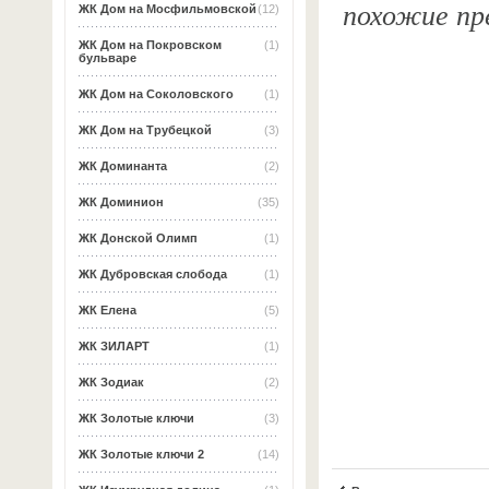
похожие пр
ЖК Дом на Мосфильмовской
(12)
ЖК Дом на Покровском
(1)
бульваре
ЖК Дом на Соколовского
(1)
ЖК Дом на Трубецкой
(3)
ЖК Доминанта
(2)
ЖК Доминион
(35)
ЖК Донской Олимп
(1)
ЖК Дубровская слобода
(1)
ЖК Елена
(5)
ЖК ЗИЛАРТ
(1)
ЖК Зодиак
(2)
ЖК Золотые ключи
(3)
ЖК Золотые ключи 2
(14)