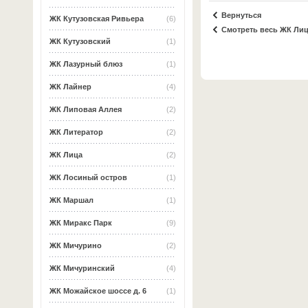
Вернуться
ЖК Кутузовская Ривьера
(6)
Смотреть весь ЖК Ли
ЖК Кутузовский
(1)
ЖК Лазурный блюз
(1)
ЖК Лайнер
(4)
ЖК Липовая Аллея
(2)
ЖК Литератор
(2)
ЖК Лица
(2)
ЖК Лосиный остров
(1)
ЖК Маршал
(1)
ЖК Миракс Парк
(9)
ЖК Мичурино
(2)
ЖК Мичуринский
(4)
ЖК Можайское шоссе д. 6
(1)