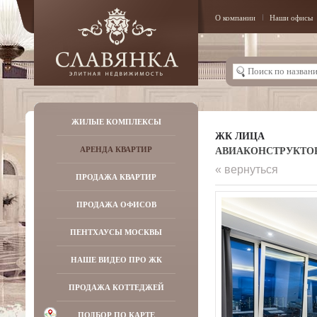
О компании
Наши офисы
ЖИЛЫЕ КОМПЛЕКСЫ
ЖК ЛИЦА
АВИАКОНСТРУКТОРА 
АРЕНДА КВАРТИР
« вернуться
ПРОДАЖА КВАРТИР
ПРОДАЖА ОФИСОВ
ПЕНТХАУСЫ МОСКВЫ
НАШЕ ВИДЕО ПРО ЖК
ПРОДАЖА КОТТЕДЖЕЙ
ПОДБОР ПО КАРТЕ