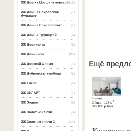
ЖК Дом на Мосфильмовской
(12)
ЖК Дом на Покровском
(1)
бульваре
ЖК Дом на Соколовского
(1)
ЖК Дом на Трубецкой
(3)
ЖК Доминанта
(2)
ЖК Доминион
(35)
Ещё предл
ЖК Донской Олимп
(1)
ЖК Дубровская слобода
(1)
ЖК Елена
(5)
ЖК ЗИЛАРТ
(1)
4 комн.
2
ЖК Зодиак
(2)
Общая: 125 м
325 000 р./мес.
ЖК Золотые ключи
(3)
ЖК Золотые ключи 2
(14)
Квартира п