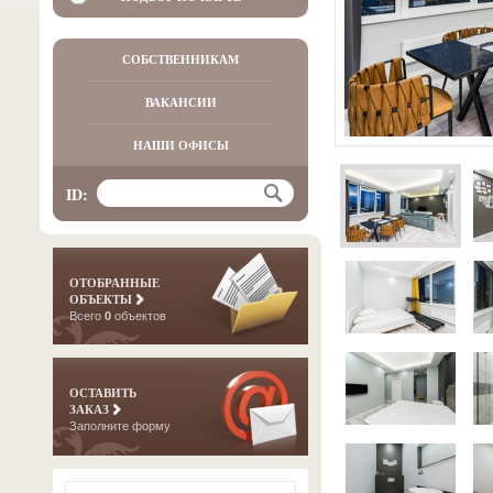
СОБСТВЕННИКАМ
ВАКАНСИИ
НАШИ ОФИСЫ
ID:
ОТОБРАННЫЕ
ОБЪЕКТЫ
Всего
0
объектов
ОСТАВИТЬ
ЗАКАЗ
Заполните форму