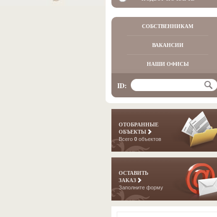
СОБСТВЕННИКАМ
ВАКАНСИИ
НАШИ ОФИСЫ
ID:
ОТОБРАННЫЕ
ОБЪЕКТЫ
Всего
0
объектов
ОСТАВИТЬ
ЗАКАЗ
Заполните форму