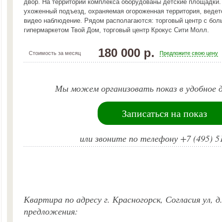
двор. На территории комплекса оборудованы детские площадки.
ухоженный подъезд, охраняемая огороженная территория, ведет
видео наблюдение. Рядом располагаются: торговый центр с бо
гипермаркетом Твой Дом, торговый центр Крокус Сити Молл.
180 000 р.
Стоимость за месяц
Предложите свою цену
Мы можем организовать показ в удобное д
Записаться на показ
или звоните по телефону +7 (495) 5
Квартира по адресу г. Красногорск, Согласия ул, д
предложения: