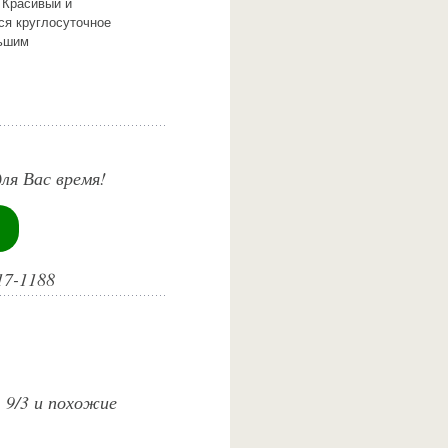
 Красивый и
ся круглосуточное
льшим
ля Вас время!
17-1188
. 9/3 и похожие