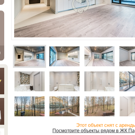
Этот объект снят с аренд
Посмотрите объекты рядом в ЖК Па