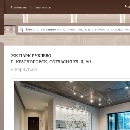
Еж
О компании
Наши офисы
ЖК ПАРК РУБЛЕВО
Г. КРАСНОГОРСК, СОГЛАСИЯ УЛ, Д. 9/3
« вернуться