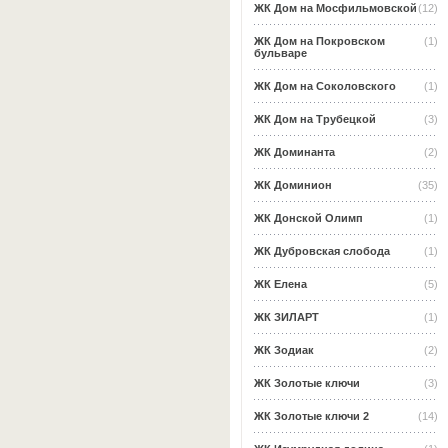
ЖК Дом на Мосфильмовской
(12)
ЖК Дом на Покровском
(1)
бульваре
ЖК Дом на Соколовского
(1)
ЖК Дом на Трубецкой
(3)
ЖК Доминанта
(2)
ЖК Доминион
(35)
ЖК Донской Олимп
(1)
ЖК Дубровская слобода
(1)
ЖК Елена
(5)
ЖК ЗИЛАРТ
(1)
ЖК Зодиак
(2)
ЖК Золотые ключи
(3)
ЖК Золотые ключи 2
(14)