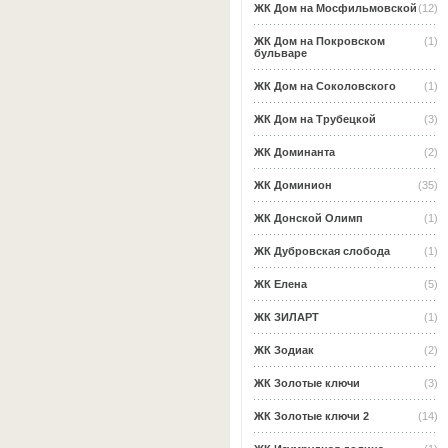
ЖК Дом на Мосфильмовской
(12)
ЖК Дом на Покровском
(1)
бульваре
ЖК Дом на Соколовского
(1)
ЖК Дом на Трубецкой
(3)
ЖК Доминанта
(2)
ЖК Доминион
(35)
ЖК Донской Олимп
(1)
ЖК Дубровская слобода
(1)
ЖК Елена
(5)
ЖК ЗИЛАРТ
(1)
ЖК Зодиак
(2)
ЖК Золотые ключи
(3)
ЖК Золотые ключи 2
(14)