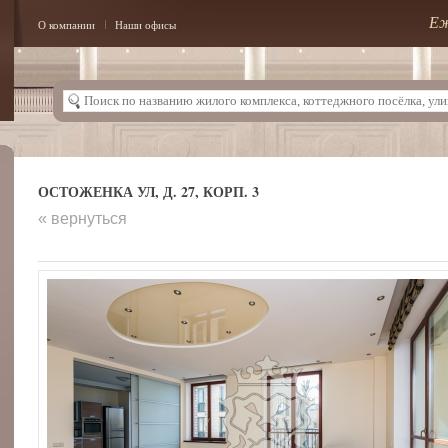
Еж
О компании
Наши офисы
ОСТОЖЕНКА УЛ, Д. 27, КОРП. 3
« вернуться