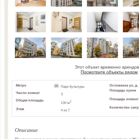
Этот объект временно арендо
Посмотрите объекты рядом
Метро
Остоженка ул, д. 
Парк Культуры
Площадь кухни
Число комнат
3
Площадь комнат
Общая площадь
2
130 м
Количество сану
Этаж
4 из 7
Описание