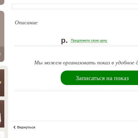
Описание
р.
Предложите свою цену
Мы можем организовать показ в удобное д
Записаться на показ
Вернуться