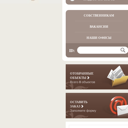
СОБСТВЕННИКАМ
ВАКАНСИИ
НАШИ ОФИСЫ
ID:
ОТОБРАННЫЕ
ОБЪЕКТЫ
Всего
0
объектов
ОСТАВИТЬ
ЗАКАЗ
Заполните форму