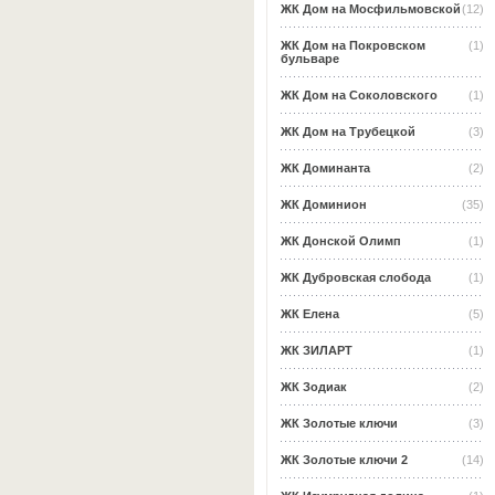
ЖК Дом на Мосфильмовской
(12)
ЖК Дом на Покровском
(1)
бульваре
ЖК Дом на Соколовского
(1)
ЖК Дом на Трубецкой
(3)
ЖК Доминанта
(2)
ЖК Доминион
(35)
ЖК Донской Олимп
(1)
ЖК Дубровская слобода
(1)
ЖК Елена
(5)
ЖК ЗИЛАРТ
(1)
ЖК Зодиак
(2)
ЖК Золотые ключи
(3)
ЖК Золотые ключи 2
(14)