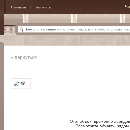
Еж
О компании
Наши офисы
« вернуться
Этот объект временно арендо
Посмотрите объекты рядом