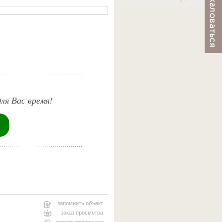
ля Вас время!
запомнить объект
заказ просмотра