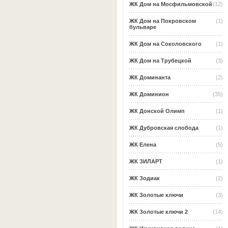
ЖК Дом на Мосфильмовской
(12)
ЖК Дом на Покровском
(1)
бульваре
ЖК Дом на Соколовского
(1)
ЖК Дом на Трубецкой
(3)
ЖК Доминанта
(2)
ЖК Доминион
(35)
ЖК Донской Олимп
(1)
ЖК Дубровская слобода
(1)
ЖК Елена
(5)
ЖК ЗИЛАРТ
(1)
ЖК Зодиак
(2)
ЖК Золотые ключи
(3)
ЖК Золотые ключи 2
(14)