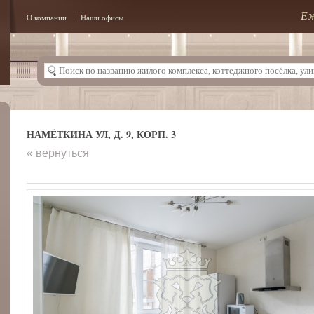
Еж
О компании
Наши офисы
НАМЁТКИНА УЛ, Д. 9, КОРП. 3
« вернуться