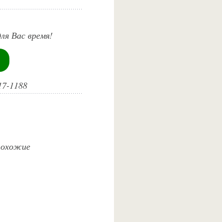
ля Вас время!
17-1188
 похожие