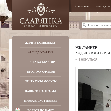
О компании
Наши офисы
ЖИЛЫЕ КОМПЛЕКСЫ
ЖК ЛАЙНЕР
ХОДЫНСКИЙ Б-Р, Д.
АРЕНДА КВАРТИР
« вернуться
ПРОДАЖА КВАРТИР
ПРОДАЖА ОФИСОВ
ПЕНТХАУСЫ МОСКВЫ
НАШЕ ВИДЕО ПРО ЖК
ПРОДАЖА КОТТЕДЖЕЙ
ПОДБОР ПО КАРТЕ