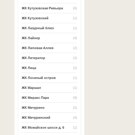
ЖК Кутузовская Ривьера
(6)
ЖК Кутузовский
(1)
ЖК Лазурный блюз
(1)
ЖК Лайнер
(4)
ЖК Липовая Аллея
(2)
ЖК Литератор
(2)
ЖК Лица
(2)
ЖК Лосиный остров
(1)
ЖК Маршал
(1)
ЖК Миракс Парк
(9)
ЖК Мичурино
(2)
ЖК Мичуринский
(4)
ЖК Можайское шоссе д. 6
(1)