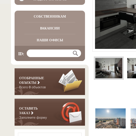
СОБСТВЕННИКАМ
ВАКАНСИИ
НАШИ ОФИСЫ
ID:
ОТОБРАННЫЕ
ОБЪЕКТЫ
Всего
0
объектов
ОСТАВИТЬ
ЗАКАЗ
Заполните форму