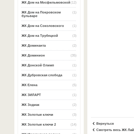
ЖК Дом на Мосфильмовской
(12)
ЖК Дом на Покровском
(1)
бульваре
ЖК Дом на Соколовского
(1)
ЖК Дом на Трубецкой
(3)
ЖК Доминанта
(2)
ЖК Доминион
(35)
ЖК Донской Олимп
(1)
ЖК Дубровская слобода
(1)
ЖК Елена
(5)
ЖК ЗИЛАРТ
(1)
ЖК Зодиак
(2)
ЖК Золотые ключи
(3)
Вернуться
ЖК Золотые ключи 2
(14)
Смотреть весь ЖК Ла