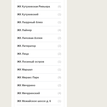
ЖК Кутузовская Ривьера
(6)
ЖК Кутузовский
(1)
ЖК Лазурный блюз
(1)
ЖК Лайнер
(4)
ЖК Липовая Аллея
(2)
ЖК Литератор
(2)
ЖК Лица
(2)
ЖК Лосиный остров
(1)
ЖК Маршал
(1)
ЖК Миракс Парк
(9)
ЖК Мичурино
(2)
ЖК Мичуринский
(4)
ЖК Можайское шоссе д. 6
(1)