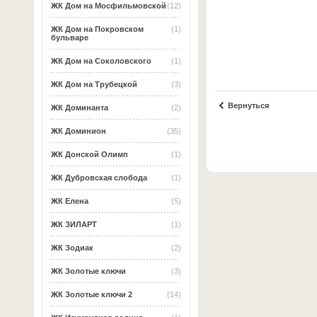
ЖК Дом на Мосфильмовской
(12)
ЖК Дом на Покровском
(1)
бульваре
ЖК Дом на Соколовского
(1)
ЖК Дом на Трубецкой
(3)
Вернуться
ЖК Доминанта
(2)
ЖК Доминион
(35)
ЖК Донской Олимп
(1)
ЖК Дубровская слобода
(1)
ЖК Елена
(5)
ЖК ЗИЛАРТ
(1)
ЖК Зодиак
(2)
ЖК Золотые ключи
(3)
ЖК Золотые ключи 2
(14)