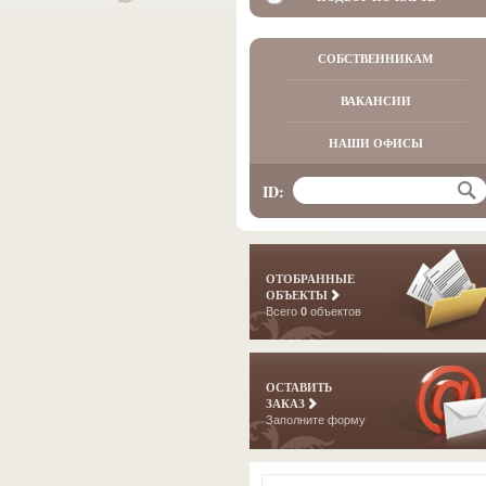
СОБСТВЕННИКАМ
ВАКАНСИИ
НАШИ ОФИСЫ
ID:
ОТОБРАННЫЕ
ОБЪЕКТЫ
Всего
0
объектов
ОСТАВИТЬ
ЗАКАЗ
Заполните форму