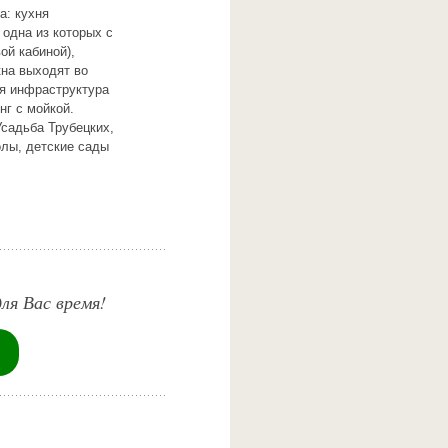
а: кухня
 одна из которых с
ой кабиной),
кна выходят во
яя инфраструктура
нг с мойкой.
садьба Трубецких,
олы, детские сады
ля Вас время!