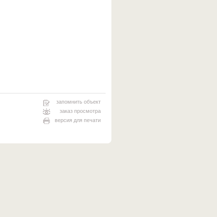
запомнить объект
заказ просмотра
версия для печати