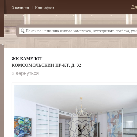
Еж
О компании
Наши офисы
ЖК КАМЕЛОТ
КОМСОМОЛЬСКИЙ ПР-КТ, Д. 32
« вернуться