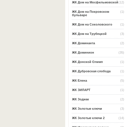
ЖК Дом на Мосфильмовской
(12)
ЖК Дом на Покровском
(1)
бульваре
ЖК Дом на Соколовского
(1)
ЖК Дом на Трубецкой
(3)
ЖК Доминанта
(2)
ЖК Доминион
(35)
ЖК Донской Олимп
(1)
ЖК Дубровская слобода
(1)
ЖК Елена
(5)
ЖК ЗИЛАРТ
(1)
ЖК Зодиак
(2)
ЖК Золотые ключи
(3)
ЖК Золотые ключи 2
(14)