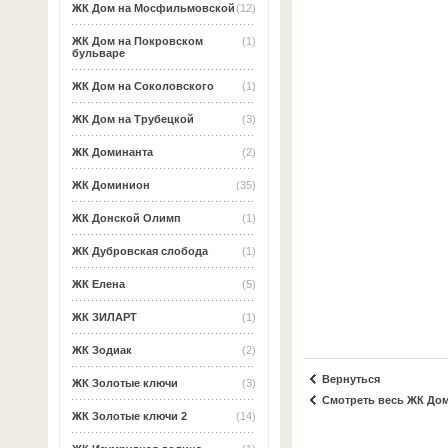
ЖК Дом на Мосфильмовской
(12)
ЖК Дом на Покровском
(1)
бульваре
ЖК Дом на Соколовского
(1)
ЖК Дом на Трубецкой
(3)
ЖК Доминанта
(2)
ЖК Доминион
(35)
ЖК Донской Олимп
(1)
ЖК Дубровская слобода
(1)
ЖК Елена
(5)
ЖК ЗИЛАРТ
(1)
ЖК Зодиак
(2)
Вернуться
ЖК Золотые ключи
(3)
Смотреть весь ЖК До
ЖК Золотые ключи 2
(14)