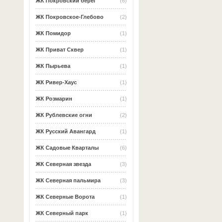
ЖК Покровский берег
(6)
ЖК Покровское-Глебово
(2)
ЖК Помидор
(1)
ЖК Приват Сквер
(1)
ЖК Пырьева
(1)
ЖК Ривер-Хаус
(1)
ЖК Розмарин
(1)
ЖК Рублевские огни
(2)
ЖК Русский Авангард
(1)
ЖК Садовые Кварталы
(6)
ЖК Северная звезда
(3)
ЖК Северная пальмира
(3)
ЖК Северные Ворота
(1)
ЖК Северный парк
(1)