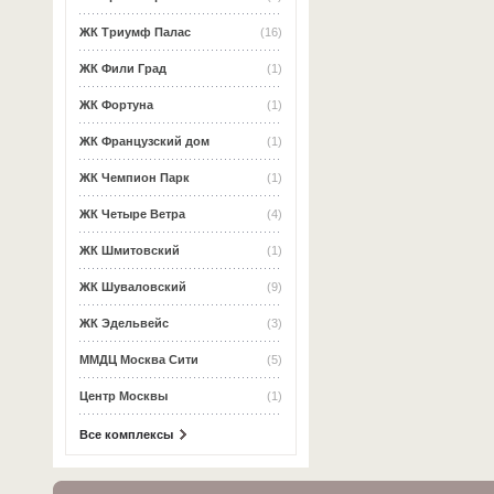
ЖК Триумф Палас
(16)
ЖК Фили Град
(1)
ЖК Фортуна
(1)
ЖК Французский дом
(1)
ЖК Чемпион Парк
(1)
ЖК Четыре Ветра
(4)
ЖК Шмитовский
(1)
ЖК Шуваловский
(9)
ЖК Эдельвейс
(3)
ММДЦ Москва Сити
(5)
Центр Москвы
(1)
Все комплексы