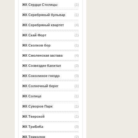
ЖК Сердце Столицы
(1)
ЖК Серебряный бульвар
(1)
ЖК Серебряный квартет
(4)
ЖК Скай Форт
(1)
ЖК Сколков бор
(1)
ЖК Смоленская застава
(4)
ЖК Созвездие Капитал
(3)
ЖК Соколиное гнездо
(3)
ЖК Солнечный берег
(1)
ЖК Солнце
(1)
ЖК Суворов Парк
(1)
ЖК Тверской
(1)
ЖК ТриБеКа
(3)
ЖК Триколор
(2)