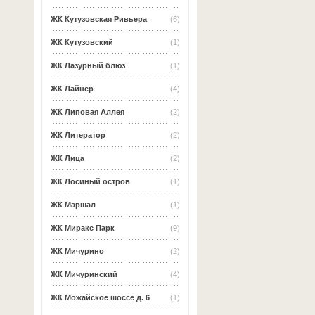
ЖК Кутузовская Ривьера
(6)
ЖК Кутузовский
(1)
ЖК Лазурный блюз
(1)
ЖК Лайнер
(4)
ЖК Липовая Аллея
(2)
ЖК Литератор
(2)
ЖК Лица
(2)
ЖК Лосиный остров
(1)
ЖК Маршал
(1)
ЖК Миракс Парк
(9)
ЖК Мичурино
(2)
ЖК Мичуринский
(4)
ЖК Можайское шоссе д. 6
(1)