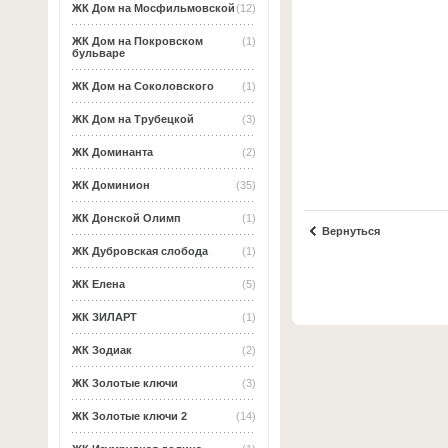
ЖК Дом на Мосфильмовской
(12)
ЖК Дом на Покровском
(1)
бульваре
ЖК Дом на Соколовского
(1)
ЖК Дом на Трубецкой
(3)
ЖК Доминанта
(2)
ЖК Доминион
(35)
ЖК Донской Олимп
(1)
Вернуться
ЖК Дубровская слобода
(1)
ЖК Елена
(5)
ЖК ЗИЛАРТ
(1)
ЖК Зодиак
(2)
ЖК Золотые ключи
(3)
ЖК Золотые ключи 2
(14)