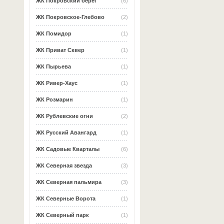
ЖК Покровский берег
(6)
ЖК Покровское-Глебово
(2)
ЖК Помидор
(1)
ЖК Приват Сквер
(1)
ЖК Пырьева
(1)
ЖК Ривер-Хаус
(1)
ЖК Розмарин
(1)
ЖК Рублевские огни
(2)
ЖК Русский Авангард
(1)
ЖК Садовые Кварталы
(6)
ЖК Северная звезда
(3)
ЖК Северная пальмира
(3)
ЖК Северные Ворота
(1)
ЖК Северный парк
(1)