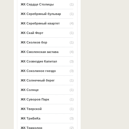
ЖК Сердце Столицы
(1)
ЖК Серебряный бульвар
(1)
ЖК Серебряный квартет
(4)
ЖК Скай Форт
(1)
ЖК Сколков бор
(1)
ЖК Смоленская застава
(4)
ЖК Созвездие Капитал
(3)
ЖК Соколиное гнездо
(3)
ЖК Солнечный берег
(1)
ЖК Солнце
(1)
ЖК Суворов Парк
(1)
ЖК Тверской
(1)
ЖК ТриБеКа
(3)
ЖК Триколор
(2)