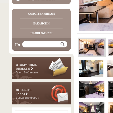
СОБСТВЕННИКАМ
ВАКАНСИИ
НАШИ ОФИСЫ
ID:
ОТОБРАННЫЕ
ОБЪЕКТЫ
Всего
0
объектов
ОСТАВИТЬ
ЗАКАЗ
Заполните форму