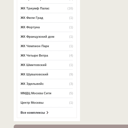
ЖК Триумф Палас
(16)
ЖК Фили Град
(1)
ЖК Фортуна
(1)
ЖК Французский дом
(1)
ЖК Чемпион Парк
(1)
ЖК Четыре Ветра
(4)
ЖК Шмитовский
(1)
ЖК Шуваловский
(9)
ЖК Эдельвейс
(3)
ММДЦ Москва Сити
(5)
Центр Москвы
(1)
Все комплексы