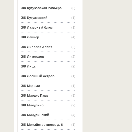
ЖК Кутузовская Ривьера
(6)
ЖК Кутузовский
(1)
ЖК Лазурный блюз
(1)
ЖК Лайнер
(4)
ЖК Липовая Аллея
(2)
ЖК Литератор
(2)
ЖК Лица
(2)
ЖК Лосиный остров
(1)
ЖК Маршал
(1)
ЖК Миракс Парк
(9)
ЖК Мичурино
(2)
ЖК Мичуринский
(4)
ЖК Можайское шоссе д. 6
(1)