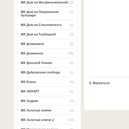
ЖК Дом на Мосфильмовской
(12)
ЖК Дом на Покровском
(1)
бульваре
ЖК Дом на Соколовского
(1)
ЖК Дом на Трубецкой
(3)
ЖК Доминанта
(2)
ЖК Доминион
(35)
ЖК Донской Олимп
(1)
ЖК Дубровская слобода
(1)
ЖК Елена
(5)
Вернуться
ЖК ЗИЛАРТ
(1)
ЖК Зодиак
(2)
ЖК Золотые ключи
(3)
ЖК Золотые ключи 2
(14)