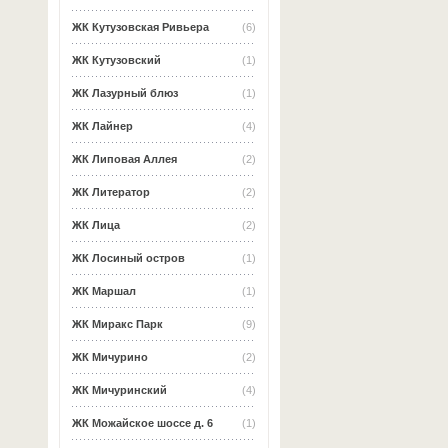
ЖК Кутузовская Ривьера
(6)
ЖК Кутузовский
(1)
ЖК Лазурный блюз
(1)
ЖК Лайнер
(4)
ЖК Липовая Аллея
(2)
ЖК Литератор
(2)
ЖК Лица
(2)
ЖК Лосиный остров
(1)
ЖК Маршал
(1)
ЖК Миракс Парк
(9)
ЖК Мичурино
(2)
ЖК Мичуринский
(4)
ЖК Можайское шоссе д. 6
(1)