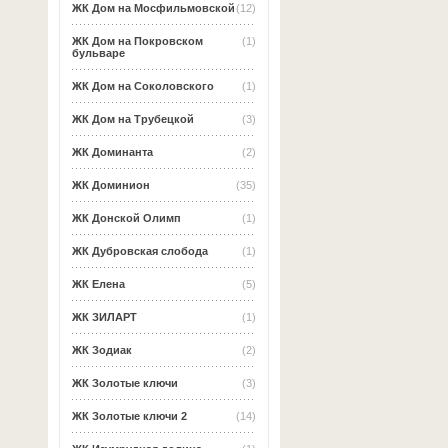
ЖК Дом на Мосфильмовской
(12)
ЖК Дом на Покровском
(1)
бульваре
ЖК Дом на Соколовского
(1)
ЖК Дом на Трубецкой
(3)
ЖК Доминанта
(2)
ЖК Доминион
(35)
ЖК Донской Олимп
(1)
ЖК Дубровская слобода
(1)
ЖК Елена
(5)
ЖК ЗИЛАРТ
(1)
ЖК Зодиак
(2)
ЖК Золотые ключи
(3)
ЖК Золотые ключи 2
(14)