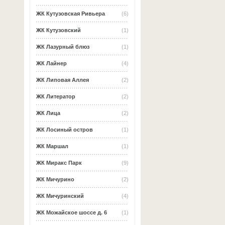
ЖК Кутузовская Ривьера
(6)
ЖК Кутузовский
(1)
ЖК Лазурный блюз
(1)
ЖК Лайнер
(4)
ЖК Липовая Аллея
(2)
ЖК Литератор
(2)
ЖК Лица
(2)
ЖК Лосиный остров
(1)
ЖК Маршал
(1)
ЖК Миракс Парк
(9)
ЖК Мичурино
(2)
ЖК Мичуринский
(4)
ЖК Можайское шоссе д. 6
(1)