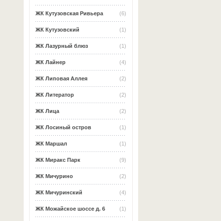
ЖК Кутузовская Ривьера
(6)
ЖК Кутузовский
(1)
ЖК Лазурный блюз
(1)
ЖК Лайнер
(4)
ЖК Липовая Аллея
(2)
ЖК Литератор
(2)
ЖК Лица
(2)
ЖК Лосиный остров
(1)
ЖК Маршал
(1)
ЖК Миракс Парк
(9)
ЖК Мичурино
(2)
ЖК Мичуринский
(4)
ЖК Можайское шоссе д. 6
(1)