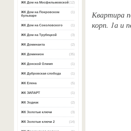
ЖК Дом на Мосфильмовской
(12)
Квартира по
ЖК Дом на Покровском
(1)
бульваре
корп. 1а и 
ЖК Дом на Соколовского
(1)
ЖК Дом на Трубецкой
(3)
ЖК Доминанта
(2)
ЖК Доминион
(35)
ЖК Донской Олимп
(1)
ЖК Дубровская слобода
(1)
ЖК Елена
(5)
ЖК ЗИЛАРТ
(1)
ЖК Зодиак
(2)
ЖК Золотые ключи
(3)
ЖК Золотые ключи 2
(14)