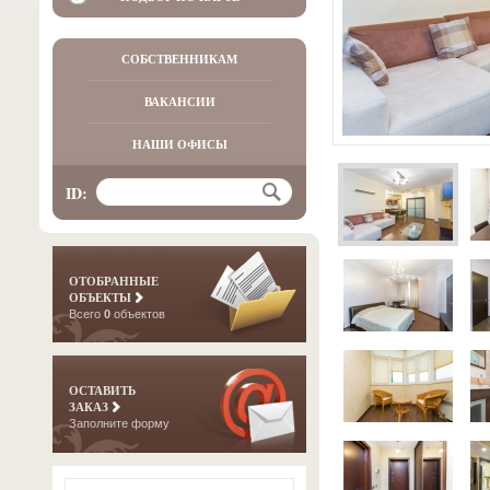
СОБСТВЕННИКАМ
ВАКАНСИИ
НАШИ ОФИСЫ
ID:
ОТОБРАННЫЕ
ОБЪЕКТЫ
Всего
0
объектов
ОСТАВИТЬ
ЗАКАЗ
Заполните форму