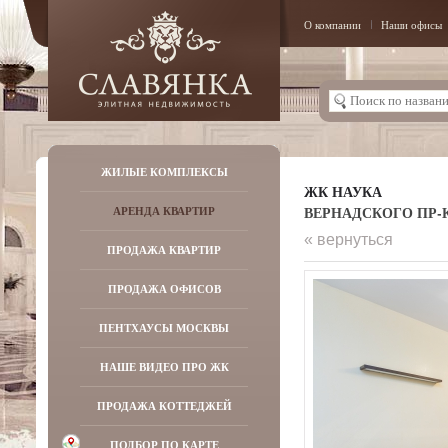
О компании
Наши офисы
ЖИЛЫЕ КОМПЛЕКСЫ
ЖК НАУКА
ВЕРНАДСКОГО ПР-КТ,
АРЕНДА КВАРТИР
« вернуться
ПРОДАЖА КВАРТИР
ПРОДАЖА ОФИСОВ
ПЕНТХАУСЫ МОСКВЫ
НАШЕ ВИДЕО ПРО ЖК
ПРОДАЖА КОТТЕДЖЕЙ
ПОДБОР ПО КАРТЕ