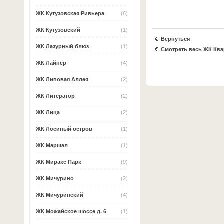
ЖК Кутузовская Ривьера
(6)
ЖК Кутузовский
(1)
Вернуться
ЖК Лазурный блюз
(1)
Смотреть весь ЖК Ква
ЖК Лайнер
(4)
ЖК Липовая Аллея
(2)
ЖК Литератор
(2)
ЖК Лица
(2)
ЖК Лосиный остров
(1)
ЖК Маршал
(1)
ЖК Миракс Парк
(9)
ЖК Мичурино
(2)
ЖК Мичуринский
(4)
ЖК Можайское шоссе д. 6
(1)