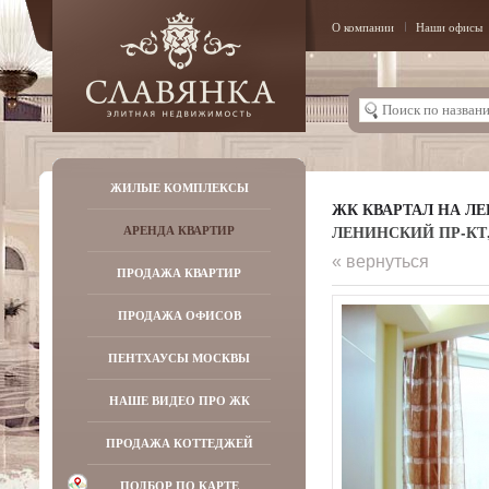
О компании
Наши офисы
ЖИЛЫЕ КОМПЛЕКСЫ
ЖК КВАРТАЛ НА Л
ЛЕНИНСКИЙ ПР-КТ, Д
АРЕНДА КВАРТИР
« вернуться
ПРОДАЖА КВАРТИР
ПРОДАЖА ОФИСОВ
ПЕНТХАУСЫ МОСКВЫ
НАШЕ ВИДЕО ПРО ЖК
ПРОДАЖА КОТТЕДЖЕЙ
ПОДБОР ПО КАРТЕ