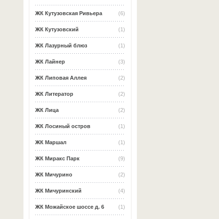
ЖК Кутузовская Ривьера
(6)
ЖК Кутузовский
(1)
ЖК Лазурный блюз
(1)
ЖК Лайнер
(3)
ЖК Липовая Аллея
(2)
ЖК Литератор
(2)
ЖК Лица
(2)
ЖК Лосиный остров
(1)
ЖК Маршал
(1)
ЖК Миракс Парк
(9)
ЖК Мичурино
(2)
ЖК Мичуринский
(4)
ЖК Можайское шоссе д. 6
(1)