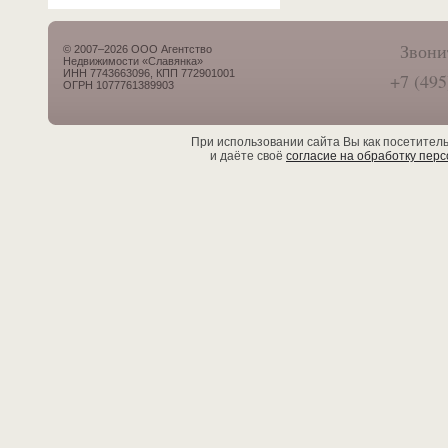
Звони
© 2007–2026 ООО Агентство
Недвижимости «Славянка»
ИНН 7743663096, КПП 772901001
+7 (495
ОГРН 1077761389903
При использовании сайта Вы как посетител
и даёте своё
согласие на обработку пер