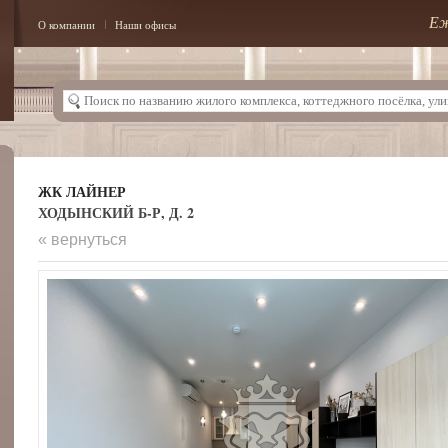
Еж
О компании
Наши офисы
ЖК ЛАЙНЕР
ХОДЫНСКИЙ Б-Р, Д. 2
« вернуться