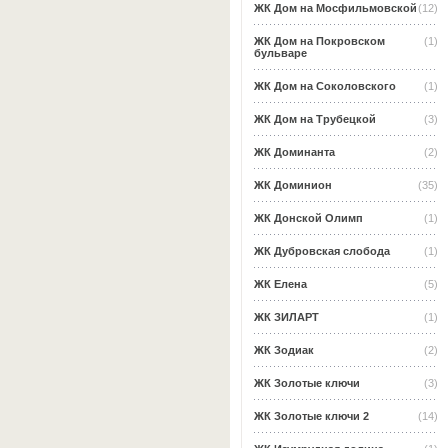
ЖК Дом на Мосфильмовской
(12)
ЖК Дом на Покровском
(1)
бульваре
ЖК Дом на Соколовского
(1)
ЖК Дом на Трубецкой
(3)
ЖК Доминанта
(2)
ЖК Доминион
(35)
ЖК Донской Олимп
(1)
ЖК Дубровская слобода
(1)
ЖК Елена
(5)
ЖК ЗИЛАРТ
(1)
ЖК Зодиак
(2)
ЖК Золотые ключи
(3)
ЖК Золотые ключи 2
(14)