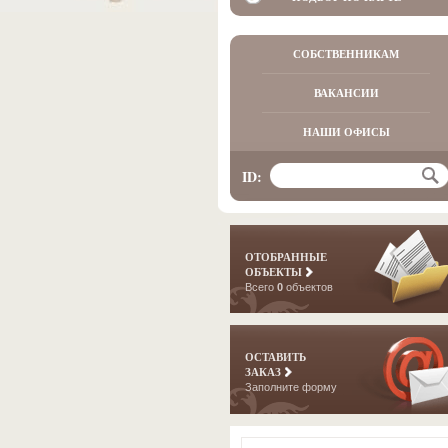
СОБСТВЕННИКАМ
ВАКАНСИИ
НАШИ ОФИСЫ
ID:
ОТОБРАННЫЕ
ОБЪЕКТЫ
Всего
0
объектов
ОСТАВИТЬ
ЗАКАЗ
Заполните форму