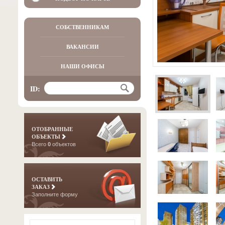
СОБСТВЕННИКАМ
ВАКАНСИИ
НАШИ ОФИСЫ
ID:
ОТОБРАННЫЕ
ОБЪЕКТЫ
Всего
0
объектов
ОСТАВИТЬ
ЗАКАЗ
Заполните форму