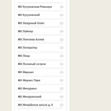
ЖК Кутузовская Ривьера
(6)
ЖК Кутузовский
(1)
ЖК Лазурный блюз
(1)
ЖК Лайнер
(4)
ЖК Липовая Аллея
(2)
ЖК Литератор
(2)
ЖК Лица
(2)
ЖК Лосиный остров
(1)
ЖК Маршал
(1)
ЖК Миракс Парк
(9)
ЖК Мичурино
(2)
ЖК Мичуринский
(4)
ЖК Можайское шоссе д. 6
(1)