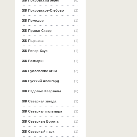
ЖК Покровский берег
(6)
ЖК Покровское-Глебово
(2)
ЖК Помидор
(1)
ЖК Приват Сквер
(1)
ЖК Пырьева
(1)
ЖК Ривер-Хаус
(1)
ЖК Розмарин
(1)
ЖК Рублевские огни
(2)
ЖК Русский Авангард
(1)
ЖК Садовые Кварталы
(6)
ЖК Северная звезда
(3)
ЖК Северная пальмира
(3)
ЖК Северные Ворота
(1)
ЖК Северный парк
(1)