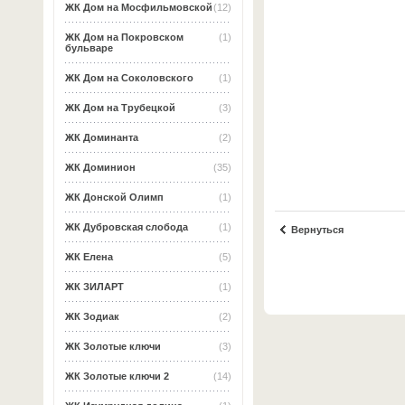
ЖК Дом на Мосфильмовской
(12)
ЖК Дом на Покровском
(1)
бульваре
ЖК Дом на Соколовского
(1)
ЖК Дом на Трубецкой
(3)
ЖК Доминанта
(2)
ЖК Доминион
(35)
ЖК Донской Олимп
(1)
ЖК Дубровская слобода
(1)
Вернуться
ЖК Елена
(5)
ЖК ЗИЛАРТ
(1)
ЖК Зодиак
(2)
ЖК Золотые ключи
(3)
ЖК Золотые ключи 2
(14)