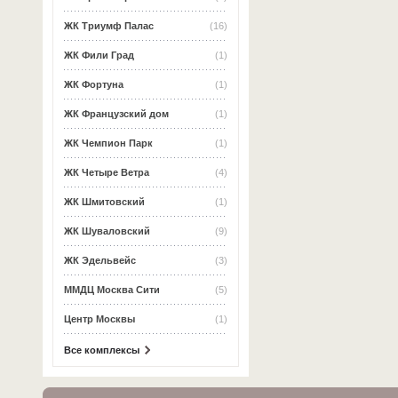
ЖК Триумф Палас
(16)
ЖК Фили Град
(1)
ЖК Фортуна
(1)
ЖК Французский дом
(1)
ЖК Чемпион Парк
(1)
ЖК Четыре Ветра
(4)
ЖК Шмитовский
(1)
ЖК Шуваловский
(9)
ЖК Эдельвейс
(3)
ММДЦ Москва Сити
(5)
Центр Москвы
(1)
Все комплексы