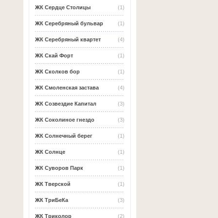
ЖК Сердце Столицы
(1)
ЖК Серебряный бульвар
(1)
ЖК Серебряный квартет
(4)
ЖК Скай Форт
(1)
ЖК Сколков бор
(1)
ЖК Смоленская застава
(4)
ЖК Созвездие Капитал
(3)
ЖК Соколиное гнездо
(3)
ЖК Солнечный берег
(1)
ЖК Солнце
(1)
ЖК Суворов Парк
(1)
ЖК Тверской
(1)
ЖК ТриБеКа
(3)
ЖК Триколор
(2)