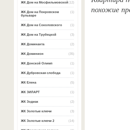
ЖК Дом на Мосфильмовской
(12)
похожие пр
ЖК Дом на Покровском
(1)
бульваре
ЖК Дом на Соколовского
(1)
ЖК Дом на Трубецкой
(3)
ЖК Доминанта
(2)
ЖК Доминион
(35)
ЖК Донской Олимп
(1)
ЖК Дубровская слобода
(1)
ЖК Елена
(5)
ЖК ЗИЛАРТ
(1)
ЖК Зодиак
(2)
ЖК Золотые ключи
(3)
ЖК Золотые ключи 2
(14)