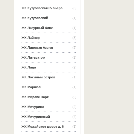
ЖК Кутузовская Ривьера
(6)
ЖК Кутузовский
(1)
ЖК Лазурный блюз
(1)
ЖК Лайнер
(3)
ЖК Липовая Аллея
(2)
ЖК Литератор
(2)
ЖК Лица
(2)
ЖК Лосиный остров
(1)
ЖК Маршал
(1)
ЖК Миракс Парк
(9)
ЖК Мичурино
(2)
ЖК Мичуринский
(4)
ЖК Можайское шоссе д. 6
(1)