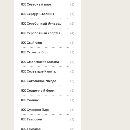
ЖК Северный парк
(1)
ЖК Сердце Столицы
(1)
ЖК Серебряный бульвар
(1)
ЖК Серебряный квартет
(4)
ЖК Скай Форт
(1)
ЖК Сколков бор
(1)
ЖК Смоленская застава
(4)
ЖК Созвездие Капитал
(3)
ЖК Соколиное гнездо
(3)
ЖК Солнечный берег
(1)
ЖК Солнце
(1)
ЖК Суворов Парк
(1)
ЖК Тверской
(1)
ЖК ТриБеКа
(3)