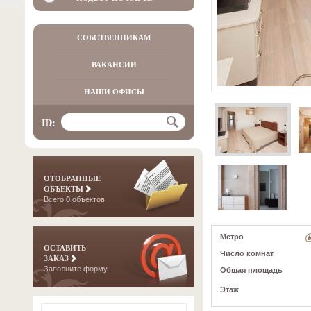
СОБСТВЕННИКАМ
ВАКАНСИИ
НАШИ ОФИСЫ
ID:
ОТОБРАННЫЕ
ОБЪЕКТЫ
Всего
0
объектов
Метро
ОСТАВИТЬ
Число комнат
ЗАКАЗ
Заполните форму
Общая площадь
Этаж