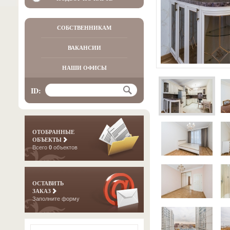
СОБСТВЕННИКАМ
ВАКАНСИИ
НАШИ ОФИСЫ
ID:
ОТОБРАННЫЕ
ОБЪЕКТЫ
Всего
0
объектов
ОСТАВИТЬ
ЗАКАЗ
Заполните форму