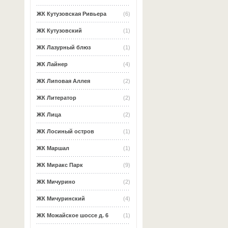
ЖК Кутузовская Ривьера
(6)
ЖК Кутузовский
(1)
ЖК Лазурный блюз
(1)
ЖК Лайнер
(4)
ЖК Липовая Аллея
(2)
ЖК Литератор
(2)
ЖК Лица
(2)
ЖК Лосиный остров
(1)
ЖК Маршал
(1)
ЖК Миракс Парк
(9)
ЖК Мичурино
(2)
ЖК Мичуринский
(4)
ЖК Можайское шоссе д. 6
(1)