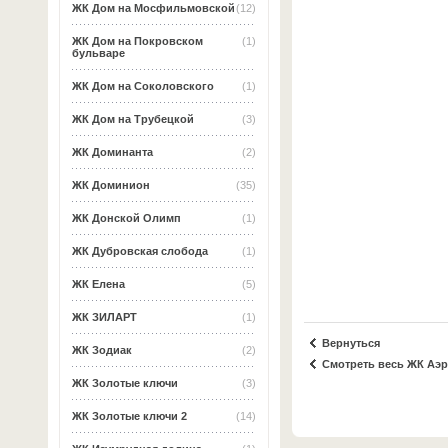
ЖК Дом на Мосфильмовской
(12)
ЖК Дом на Покровском
(1)
бульваре
ЖК Дом на Соколовского
(1)
ЖК Дом на Трубецкой
(3)
ЖК Доминанта
(2)
ЖК Доминион
(35)
ЖК Донской Олимп
(1)
ЖК Дубровская слобода
(1)
ЖК Елена
(5)
ЖК ЗИЛАРТ
(1)
Вернуться
ЖК Зодиак
(2)
Смотреть весь ЖК Аэ
ЖК Золотые ключи
(3)
ЖК Золотые ключи 2
(14)