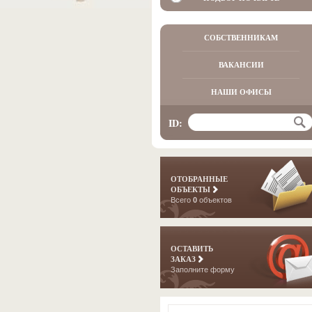
СОБСТВЕННИКАМ
ВАКАНСИИ
НАШИ ОФИСЫ
ID:
ОТОБРАННЫЕ
ОБЪЕКТЫ
Всего
0
объектов
ОСТАВИТЬ
ЗАКАЗ
Заполните форму