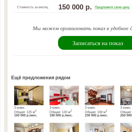
150 000 р.
Стоимость за месяц
Предложите свою цену
Мы можем организовать показ в удобное д
Записаться на показ
Ещё предложения рядом
3 комн.
3 комн.
3 комн.
3 комн.
2
2
2
Общая: 125 м
Общая: 120 м
Общая: 100 м
Общая:
150 000 р./мес.
190 000 р./мес.
230 000 р./мес.
250 000