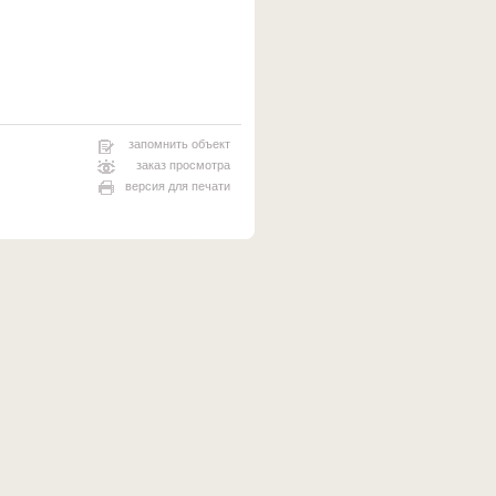
запомнить объект
заказ просмотра
версия для печати