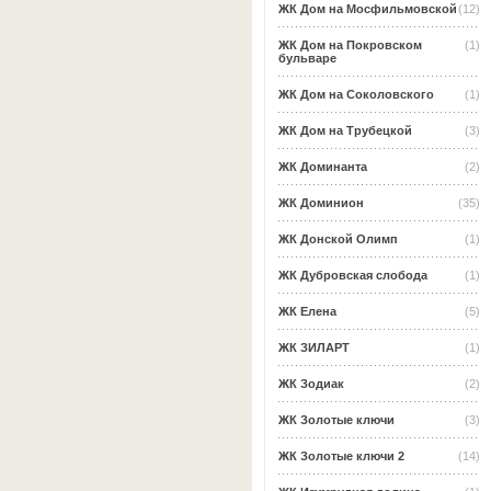
ЖК Дом на Мосфильмовской
(12)
ЖК Дом на Покровском
(1)
бульваре
ЖК Дом на Соколовского
(1)
ЖК Дом на Трубецкой
(3)
ЖК Доминанта
(2)
ЖК Доминион
(35)
ЖК Донской Олимп
(1)
ЖК Дубровская слобода
(1)
ЖК Елена
(5)
ЖК ЗИЛАРТ
(1)
ЖК Зодиак
(2)
ЖК Золотые ключи
(3)
ЖК Золотые ключи 2
(14)