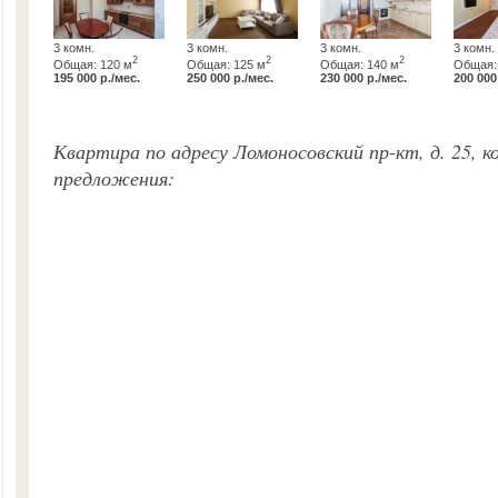
3 комн.
3 комн.
3 комн.
3 комн.
2
2
2
Общая: 120 м
Общая: 125 м
Общая: 140 м
Общая:
195 000 р./мес.
250 000 р./мес.
230 000 р./мес.
200 000
Квартира по адресу Ломоносовский пр-кт, д. 25, к
предложения: