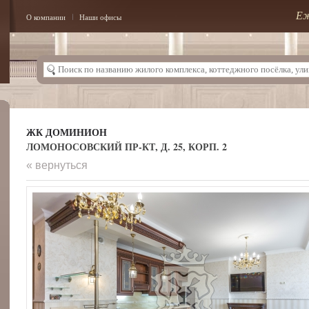
Еж
О компании
Наши офисы
ЖК ДОМИНИОН
ЛОМОНОСОВСКИЙ ПР-КТ, Д. 25, КОРП. 2
« вернуться