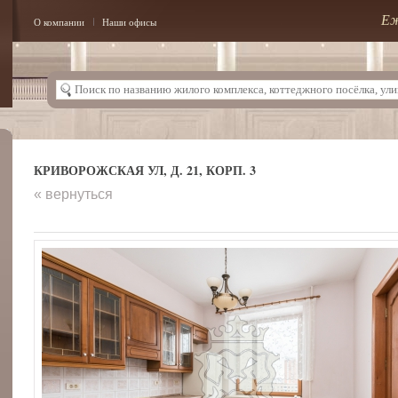
Еж
О компании
Наши офисы
КРИВОРОЖСКАЯ УЛ, Д. 21, КОРП. 3
« вернуться