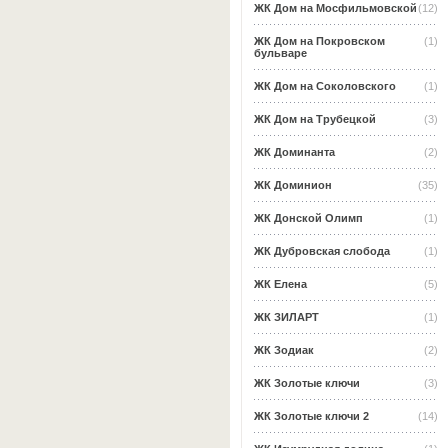
ЖК Дом на Мосфильмовской
(12)
ЖК Дом на Покровском
(1)
бульваре
ЖК Дом на Соколовского
(1)
ЖК Дом на Трубецкой
(3)
ЖК Доминанта
(2)
ЖК Доминион
(35)
ЖК Донской Олимп
(1)
ЖК Дубровская слобода
(1)
ЖК Елена
(5)
ЖК ЗИЛАРТ
(1)
ЖК Зодиак
(2)
ЖК Золотые ключи
(3)
ЖК Золотые ключи 2
(14)