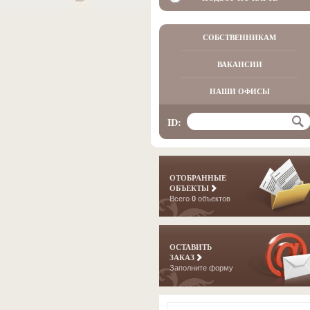
СОБСТВЕННИКАМ
ВАКАНСИИ
НАШИ ОФИСЫ
ID:
ОТОБРАННЫЕ
ОБЪЕКТЫ
Всего
0
объектов
ОСТАВИТЬ
ЗАКАЗ
Заполните форму