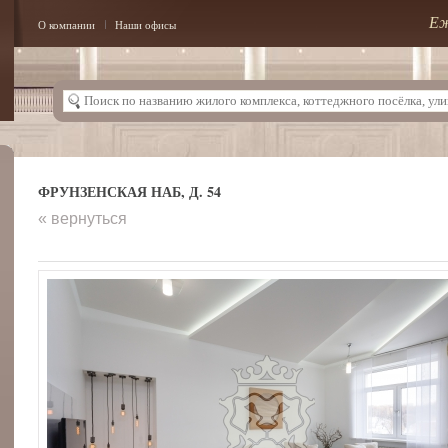
Еж
О компании
Наши офисы
ФРУНЗЕНСКАЯ НАБ, Д. 54
« вернуться