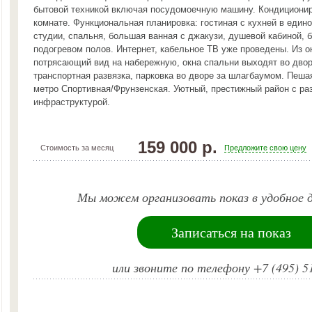
бытовой техникой включая посудомоечную машину. Кондиционир
комнате. Функциональная планировка: гостиная с кухней в един
студии, спальня, большая ванная с джакузи, душевой кабиной, 
подогревом полов. Интернет, кабельное ТВ уже проведены. Из о
потрясающий вид на набережную, окна спальни выходят во двор
транспортная развязка, парковка во дворе за шлагбаумом. Пеша
метро Спортивная/Фрунзенская. Уютный, престижный район с ра
инфраструктурой.
159 000 р.
Стоимость за месяц
Предложите свою цену
Мы можем организовать показ в удобное д
Записаться на показ
или звоните по телефону +7 (495) 5