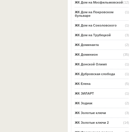
ЖК Дом на Мосфильмовской
(12)
ЖК Дом на Покровском
(1)
бульваре
ЖК Дом на Соколовского
(1)
ЖК Дом на Трубецкой
(3)
ЖК Доминанта
(2)
ЖК Доминион
(35)
ЖК Донской Олимп
(1)
ЖК Дубровская слобода
(1)
ЖК Елена
(5)
ЖК ЗИЛАРТ
(1)
ЖК Зодиак
(2)
ЖК Золотые ключи
(3)
ЖК Золотые ключи 2
(14)