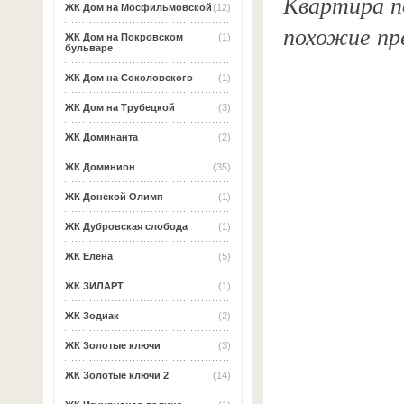
Квартира по
ЖК Дом на Мосфильмовской
(12)
похожие пр
ЖК Дом на Покровском
(1)
бульваре
ЖК Дом на Соколовского
(1)
ЖК Дом на Трубецкой
(3)
ЖК Доминанта
(2)
ЖК Доминион
(35)
ЖК Донской Олимп
(1)
ЖК Дубровская слобода
(1)
ЖК Елена
(5)
ЖК ЗИЛАРТ
(1)
ЖК Зодиак
(2)
ЖК Золотые ключи
(3)
ЖК Золотые ключи 2
(14)