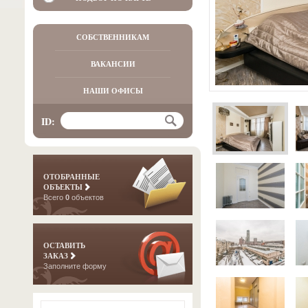
СОБСТВЕННИКАМ
ВАКАНСИИ
НАШИ ОФИСЫ
ID:
ОТОБРАННЫЕ
ОБЪЕКТЫ
Всего
0
объектов
ОСТАВИТЬ
ЗАКАЗ
Заполните форму