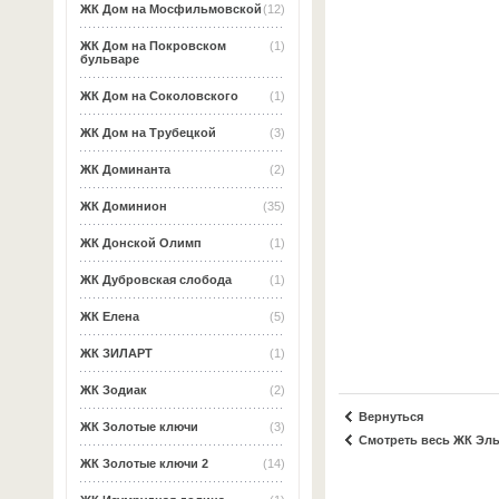
ЖК Дом на Мосфильмовской
(12)
ЖК Дом на Покровском
(1)
бульваре
ЖК Дом на Соколовского
(1)
ЖК Дом на Трубецкой
(3)
ЖК Доминанта
(2)
ЖК Доминион
(35)
ЖК Донской Олимп
(1)
ЖК Дубровская слобода
(1)
ЖК Елена
(5)
ЖК ЗИЛАРТ
(1)
ЖК Зодиак
(2)
Вернуться
ЖК Золотые ключи
(3)
Смотреть весь ЖК Эл
ЖК Золотые ключи 2
(14)