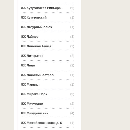
ЖК Кутузовская Ривьера
(6)
ЖК Кутузовский
(1)
ЖК Лазурный блюз
(1)
ЖК Лайнер
(3)
ЖК Липовая Аллея
(2)
ЖК Литератор
(2)
ЖК Лица
(2)
ЖК Лосиный остров
(1)
ЖК Маршал
(1)
ЖК Миракс Парк
(9)
ЖК Мичурино
(2)
ЖК Мичуринский
(4)
ЖК Можайское шоссе д. 6
(1)