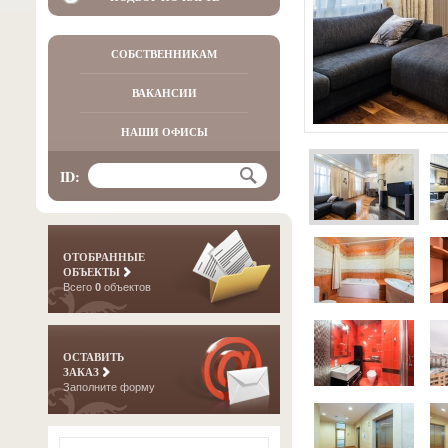
СОБСТВЕННИКАМ
ВАКАНСИИ
НАШИ ОФИСЫ
ID:
ОТОБРАННЫЕ
ОБЪЕКТЫ
Всего
0
объектов
ОСТАВИТЬ
ЗАКАЗ
Заполните форму