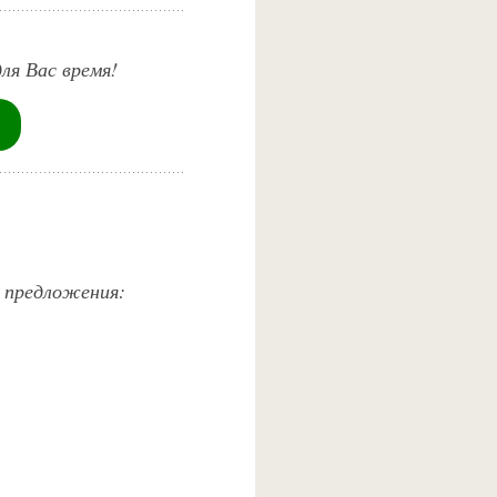
ля Вас время!
е предложения: