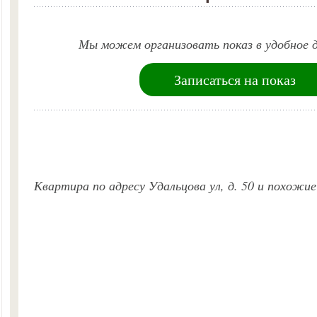
Мы можем организовать показ в удобное д
Записаться на показ
Квартира по адресу Удальцова ул, д. 50 и похожи