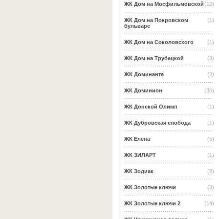
ЖК Дом на Мосфильмовской
(12)
ЖК Дом на Покровском
(1)
бульваре
ЖК Дом на Соколовского
(1)
ЖК Дом на Трубецкой
(3)
ЖК Доминанта
(2)
ЖК Доминион
(35)
ЖК Донской Олимп
(1)
ЖК Дубровская слобода
(1)
ЖК Елена
(5)
ЖК ЗИЛАРТ
(1)
ЖК Зодиак
(2)
ЖК Золотые ключи
(3)
ЖК Золотые ключи 2
(14)