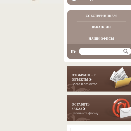
СОБСТВЕННИКАМ
ВАКАНСИИ
НАШИ ОФИСЫ
ID:
ОТОБРАННЫЕ
ОБЪЕКТЫ
Всего
0
объектов
ОСТАВИТЬ
ЗАКАЗ
Заполните форму