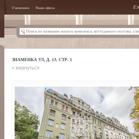
Еж
О компании
Наши офисы
ЗНАМЕНКА УЛ, Д. 13, СТР. 1
« вернуться