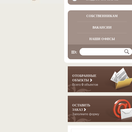
СОБСТВЕННИКАМ
ВАКАНСИИ
НАШИ ОФИСЫ
ID:
ОТОБРАННЫЕ
ОБЪЕКТЫ
Всего
0
объектов
ОСТАВИТЬ
ЗАКАЗ
Заполните форму