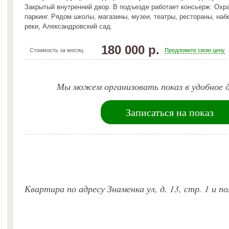
Закрытый внутренний двор. В подъезде работает консьерж. Ох
паркинг. Рядом школы, магазины, музеи, театры, рестораны, на
реки, Александровский сад.
180 000 р.
Стоимость за месяц
Предложите свою цену
Мы можем организовать показ в удобное д
Записаться на показ
Квартира по адресу Знаменка ул, д. 13, стр. 1 и 