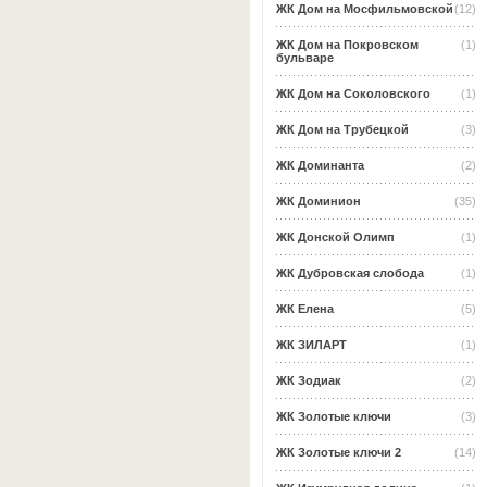
ЖК Дом на Мосфильмовской
(12)
ЖК Дом на Покровском
(1)
бульваре
ЖК Дом на Соколовского
(1)
ЖК Дом на Трубецкой
(3)
ЖК Доминанта
(2)
ЖК Доминион
(35)
ЖК Донской Олимп
(1)
ЖК Дубровская слобода
(1)
ЖК Елена
(5)
ЖК ЗИЛАРТ
(1)
ЖК Зодиак
(2)
ЖК Золотые ключи
(3)
ЖК Золотые ключи 2
(14)