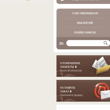
СОБСТВЕННИКАМ
ВАКАНСИИ
НАШИ ОФИСЫ
ID:
ОТОБРАННЫЕ
ОБЪЕКТЫ
Всего
0
объектов
ОСТАВИТЬ
ЗАКАЗ
Заполните форму