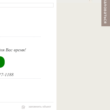
ля Вас время!
17-1188
запомнить объект