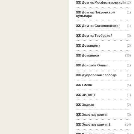
ЖК Дом на Мосфильмовской
(12)
ЖК Дом на Покровском
(1)
бульваре
ЖК Дом на Соколовского
(1)
ЖК Дом на Трубецкой
(3)
ЖК Доминанта
(2)
ЖК Доминион
(35)
ЖК Донской Олимп
(1)
ЖК Дубровская слобода
(1)
ЖК Елена
(5)
ЖК ЗИЛАРТ
(1)
ЖК Зодиак
(2)
ЖК Золотые ключи
(3)
ЖК Золотые ключи 2
(14)