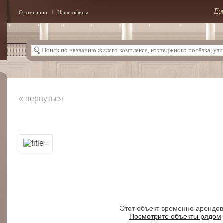
Еж
О компании
Наши офисы
« вернуться
Этот объект временно арендо
Посмотрите объекты рядом