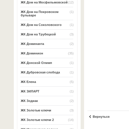
ЖК Дом на Мосфильмовской
(12)
ЖК Дом на Покровском
(1)
бульваре
ЖК Дом на Соколовского
(1)
ЖК Дом на Трубецкой
(3)
ЖК Доминанта
(2)
ЖК Доминион
(35)
ЖК Донской Олимп
(1)
ЖК Дубровская слобода
(1)
ЖК Елена
(5)
ЖК ЗИЛАРТ
(1)
ЖК Зодиак
(2)
ЖК Золотые ключи
(3)
Вернуться
ЖК Золотые ключи 2
(14)