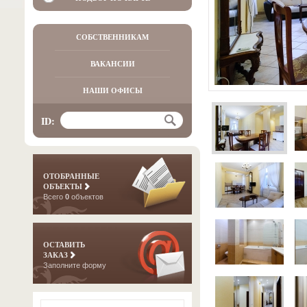
СОБСТВЕННИКАМ
ВАКАНСИИ
НАШИ ОФИСЫ
ID:
ОТОБРАННЫЕ
ОБЪЕКТЫ
Всего
0
объектов
ОСТАВИТЬ
ЗАКАЗ
Заполните форму