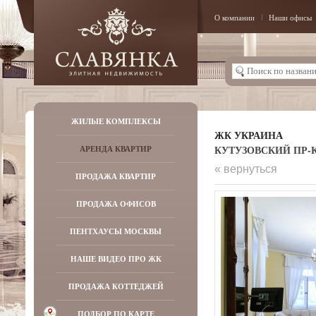
О компании
Наши офисы
ЖИЛЫЕ КОМПЛЕКСЫ
ЖК УКРАИНА
КУТУЗОВСКИЙ ПР-КТ,
АРЕНДА КВАРТИР
« вернуться
ПРОДАЖА КВАРТИР
ПРОДАЖА ОФИСОВ
ПЕНТХАУСЫ МОСКВЫ
НАШЕ ВИДЕО ПРО ЖК
ПРОДАЖА КОТТЕДЖЕЙ
ПОДБОР ПО КАРТЕ