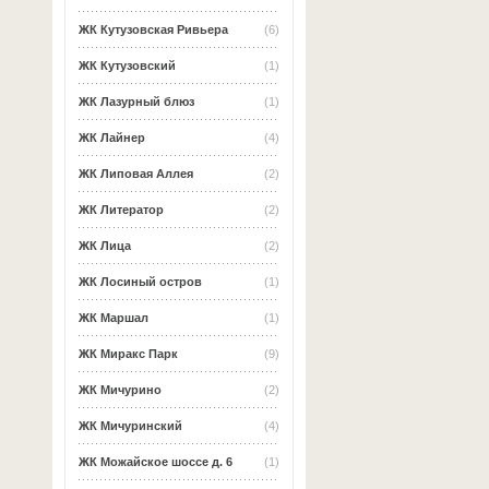
ЖК Кутузовская Ривьера
(6)
ЖК Кутузовский
(1)
ЖК Лазурный блюз
(1)
ЖК Лайнер
(4)
ЖК Липовая Аллея
(2)
ЖК Литератор
(2)
ЖК Лица
(2)
ЖК Лосиный остров
(1)
ЖК Маршал
(1)
ЖК Миракс Парк
(9)
ЖК Мичурино
(2)
ЖК Мичуринский
(4)
ЖК Можайское шоссе д. 6
(1)