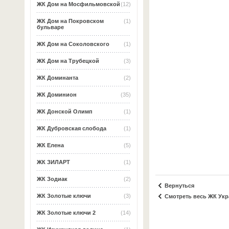
ЖК Дом на Мосфильмовской
(12)
ЖК Дом на Покровском
(1)
бульваре
ЖК Дом на Соколовского
(1)
ЖК Дом на Трубецкой
(3)
ЖК Доминанта
(2)
ЖК Доминион
(35)
ЖК Донской Олимп
(1)
ЖК Дубровская слобода
(1)
ЖК Елена
(5)
ЖК ЗИЛАРТ
(1)
ЖК Зодиак
(2)
Вернуться
ЖК Золотые ключи
(3)
Смотреть весь ЖК Укр
ЖК Золотые ключи 2
(14)