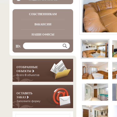
СОБСТВЕННИКАМ
ВАКАНСИИ
НАШИ ОФИСЫ
ID:
ОТОБРАННЫЕ
ОБЪЕКТЫ
Всего
0
объектов
ОСТАВИТЬ
ЗАКАЗ
Заполните форму