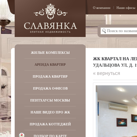
О компании
Наши офисы
ЖИЛЫЕ КОМПЛЕКСЫ
ЖК КВАРТАЛ НА Л
УДАЛЬЦОВА УЛ, Д. 1
АРЕНДА КВАРТИР
« вернуться
ПРОДАЖА КВАРТИР
ПРОДАЖА ОФИСОВ
ПЕНТХАУСЫ МОСКВЫ
НАШЕ ВИДЕО ПРО ЖК
ПРОДАЖА КОТТЕДЖЕЙ
ПОДБОР ПО КАРТЕ