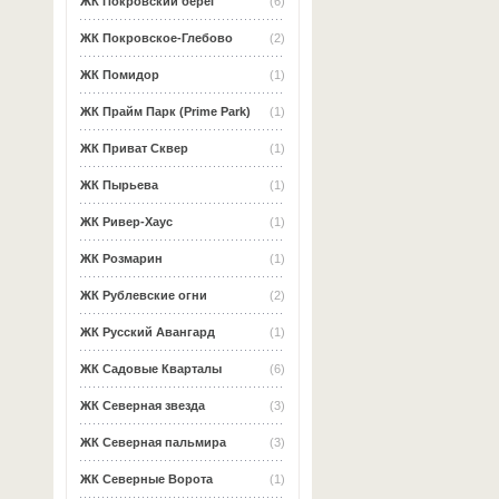
ЖК Покровский берег
(6)
ЖК Покровское-Глебово
(2)
ЖК Помидор
(1)
ЖК Прайм Парк (Prime Park)
(1)
ЖК Приват Сквер
(1)
ЖК Пырьева
(1)
ЖК Ривер-Хаус
(1)
ЖК Розмарин
(1)
ЖК Рублевские огни
(2)
ЖК Русский Авангард
(1)
ЖК Садовые Кварталы
(6)
ЖК Северная звезда
(3)
ЖК Северная пальмира
(3)
ЖК Северные Ворота
(1)