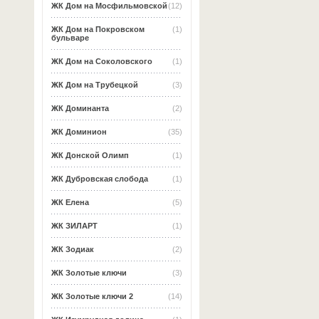
ЖК Дом на Мосфильмовской
(12)
ЖК Дом на Покровском
(1)
бульваре
ЖК Дом на Соколовского
(1)
ЖК Дом на Трубецкой
(3)
ЖК Доминанта
(2)
ЖК Доминион
(35)
ЖК Донской Олимп
(1)
ЖК Дубровская слобода
(1)
ЖК Елена
(5)
ЖК ЗИЛАРТ
(1)
ЖК Зодиак
(2)
ЖК Золотые ключи
(3)
ЖК Золотые ключи 2
(14)