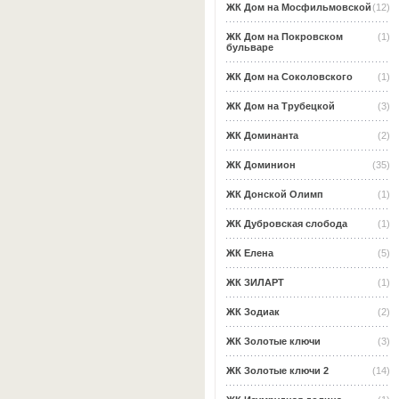
ЖК Дом на Мосфильмовской
(12)
ЖК Дом на Покровском
(1)
бульваре
ЖК Дом на Соколовского
(1)
ЖК Дом на Трубецкой
(3)
ЖК Доминанта
(2)
ЖК Доминион
(35)
ЖК Донской Олимп
(1)
ЖК Дубровская слобода
(1)
ЖК Елена
(5)
ЖК ЗИЛАРТ
(1)
ЖК Зодиак
(2)
ЖК Золотые ключи
(3)
ЖК Золотые ключи 2
(14)