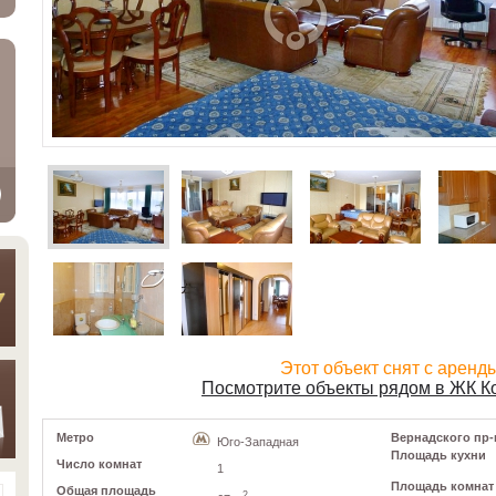
Этот объект снят с аренд
Посмотрите объекты рядом в ЖК К
Метро
Вернадского пр-кт
Юго-Западная
Площадь кухни
Число комнат
1
Площадь комнат
Общая площадь
2