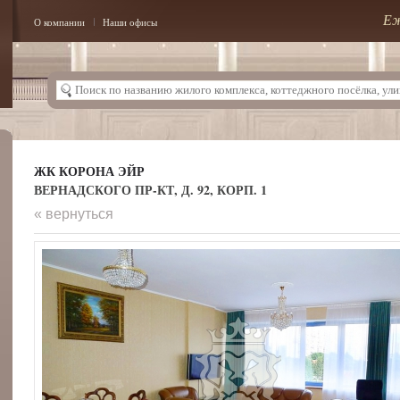
Еж
О компании
Наши офисы
ЖК КОРОНА ЭЙР
ВЕРНАДСКОГО ПР-КТ, Д. 92, КОРП. 1
« вернуться