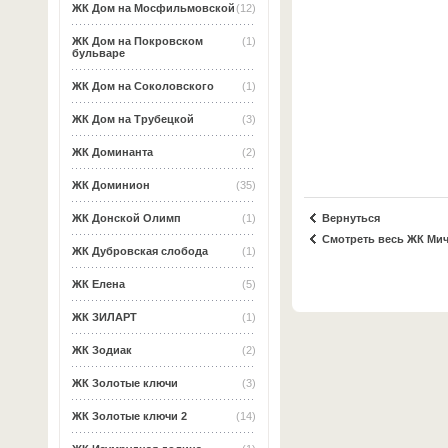
ЖК Дом на Мосфильмовской
(12)
ЖК Дом на Покровском
(1)
бульваре
ЖК Дом на Соколовского
(1)
ЖК Дом на Трубецкой
(3)
ЖК Доминанта
(2)
ЖК Доминион
(35)
Вернуться
ЖК Донской Олимп
(1)
Смотреть весь ЖК Ми
ЖК Дубровская слобода
(1)
ЖК Елена
(5)
ЖК ЗИЛАРТ
(1)
ЖК Зодиак
(2)
ЖК Золотые ключи
(3)
ЖК Золотые ключи 2
(14)