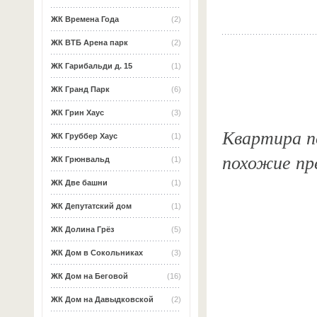
ЖК Времена Года
(2)
ЖК ВТБ Арена парк
(2)
ЖК Гарибальди д. 15
(1)
ЖК Гранд Парк
(6)
ЖК Грин Хаус
(3)
Квартира по
ЖК Груббер Хаус
(1)
похожие пр
ЖК Грюнвальд
(1)
ЖК Две башни
(1)
ЖК Депутатский дом
(1)
ЖК Долина Грёз
(5)
ЖК Дом в Сокольниках
(3)
ЖК Дом на Беговой
(16)
ЖК Дом на Давыдковской
(2)