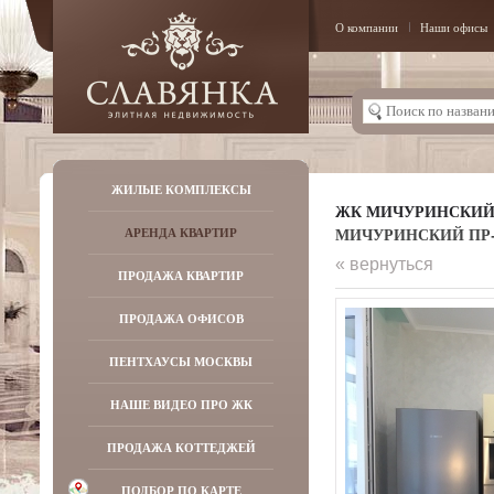
О компании
Наши офисы
ЖИЛЫЕ КОМПЛЕКСЫ
ЖК МИЧУРИНСКИ
МИЧУРИНСКИЙ ПР-К
АРЕНДА КВАРТИР
« вернуться
ПРОДАЖА КВАРТИР
ПРОДАЖА ОФИСОВ
ПЕНТХАУСЫ МОСКВЫ
НАШЕ ВИДЕО ПРО ЖК
ПРОДАЖА КОТТЕДЖЕЙ
ПОДБОР ПО КАРТЕ