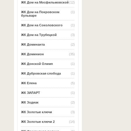
ЖК Дом на Мосфильмовской
(12)
ЖК Дом на Покровском
(1)
бульваре
ЖК Дом на Соколовского
(1)
ЖК Дом на Трубецкой
(3)
ЖК Доминанта
(2)
ЖК Доминион
(35)
ЖК Донской Олимп
(1)
ЖК Дубровская слобода
(1)
ЖК Елена
(5)
ЖК ЗИЛАРТ
(1)
ЖК Зодиак
(2)
ЖК Золотые ключи
(3)
ЖК Золотые ключи 2
(14)