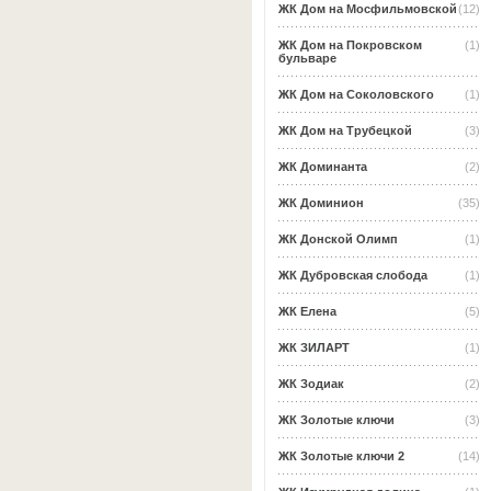
ЖК Дом на Мосфильмовской
(12)
ЖК Дом на Покровском
(1)
бульваре
ЖК Дом на Соколовского
(1)
ЖК Дом на Трубецкой
(3)
ЖК Доминанта
(2)
ЖК Доминион
(35)
ЖК Донской Олимп
(1)
ЖК Дубровская слобода
(1)
ЖК Елена
(5)
ЖК ЗИЛАРТ
(1)
ЖК Зодиак
(2)
ЖК Золотые ключи
(3)
ЖК Золотые ключи 2
(14)