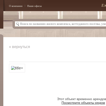
Еж
О компании
Наши офисы
« вернуться
Этот объект временно арендо
Посмотрите объекты рядом