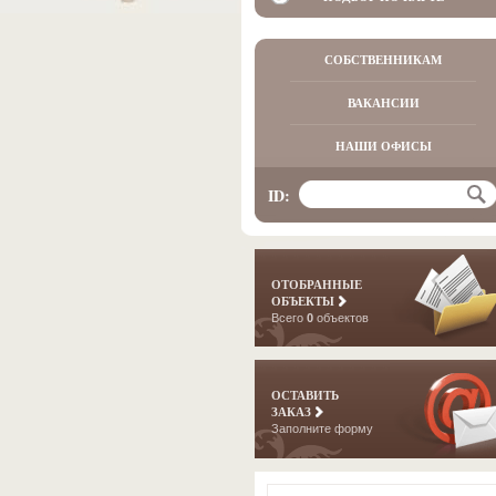
СОБСТВЕННИКАМ
ВАКАНСИИ
НАШИ ОФИСЫ
ID:
ОТОБРАННЫЕ
ОБЪЕКТЫ
Всего
0
объектов
ОСТАВИТЬ
ЗАКАЗ
Заполните форму