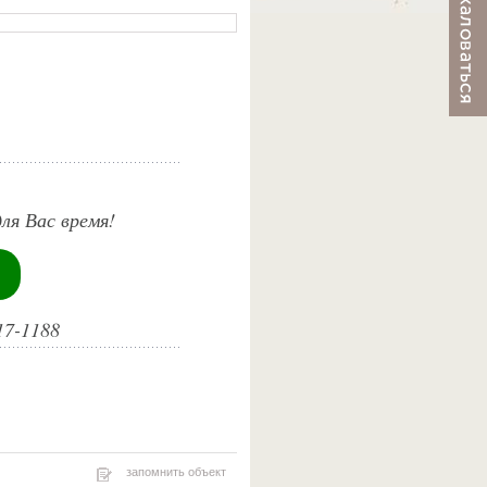
ля Вас время!
17-1188
запомнить объект