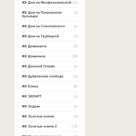
ЖК Дом на Мосфильмовской
(12)
ЖК Дом на Покровском
(1)
бульваре
ЖК Дом на Соколовского
(1)
ЖК Дом на Трубецкой
(3)
ЖК Доминанта
(2)
ЖК Доминион
(35)
ЖК Донской Олимп
(1)
ЖК Дубровская слобода
(1)
ЖК Елена
(5)
ЖК ЗИЛАРТ
(1)
ЖК Зодиак
(2)
ЖК Золотые ключи
(3)
ЖК Золотые ключи 2
(14)