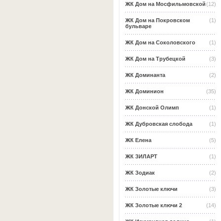
ЖК Дом на Мосфильмовской
(12)
ЖК Дом на Покровском
(1)
бульваре
ЖК Дом на Соколовского
(1)
ЖК Дом на Трубецкой
(3)
ЖК Доминанта
(2)
ЖК Доминион
(35)
ЖК Донской Олимп
(1)
ЖК Дубровская слобода
(1)
ЖК Елена
(5)
ЖК ЗИЛАРТ
(1)
ЖК Зодиак
(2)
ЖК Золотые ключи
(3)
ЖК Золотые ключи 2
(14)