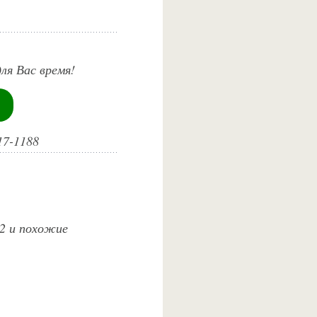
ля Вас время!
17-1188
 2 и похожие