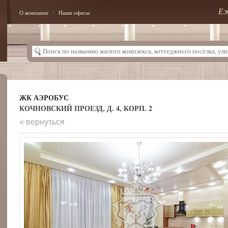
Еж
О компании
Наши офисы
ЖК АЭРОБУС
КОЧНОВСКИЙ ПРОЕЗД, Д. 4, КОРП. 2
« вернуться