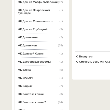
ЖК Дом на Мосфильмовской
(12)
ЖК Дом на Покровском
(1)
бульваре
ЖК Дом на Соколовского
(1)
ЖК Дом на Трубецкой
(3)
ЖК Доминанта
(2)
ЖК Доминион
(35)
ЖК Донской Олимп
(1)
Вернуться
Смотреть весь ЖК Ак
ЖК Дубровская слобода
(1)
ЖК Елена
(5)
ЖК ЗИЛАРТ
(1)
ЖК Зодиак
(2)
ЖК Золотые ключи
(3)
ЖК Золотые ключи 2
(14)