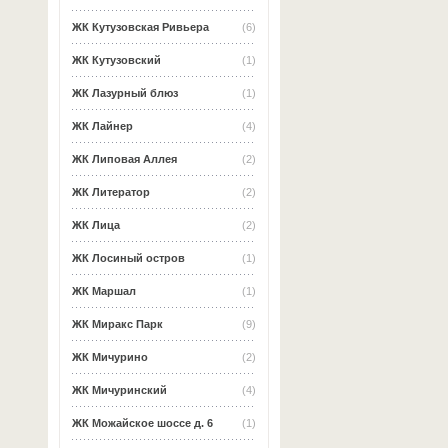
ЖК Кутузовская Ривьера
(6)
ЖК Кутузовский
(1)
ЖК Лазурный блюз
(1)
ЖК Лайнер
(4)
ЖК Липовая Аллея
(2)
ЖК Литератор
(2)
ЖК Лица
(2)
ЖК Лосиный остров
(1)
ЖК Маршал
(1)
ЖК Миракс Парк
(9)
ЖК Мичурино
(2)
ЖК Мичуринский
(4)
ЖК Можайское шоссе д. 6
(1)