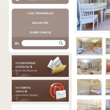
СОБСТВЕННИКАМ
ВАКАНСИИ
НАШИ ОФИСЫ
ID:
ОТОБРАННЫЕ
ОБЪЕКТЫ
Всего
0
объектов
ОСТАВИТЬ
ЗАКАЗ
Заполните форму