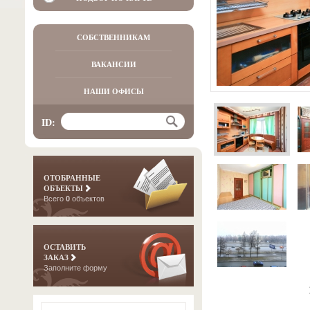
СОБСТВЕННИКАМ
ВАКАНСИИ
НАШИ ОФИСЫ
ID:
ОТОБРАННЫЕ
ОБЪЕКТЫ
Всего
0
объектов
ОСТАВИТЬ
ЗАКАЗ
Заполните форму