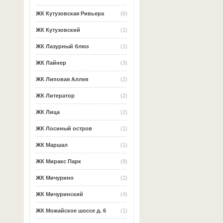
ЖК Кутузовская Ривьера
(6)
ЖК Кутузовский
(1)
ЖК Лазурный блюз
(1)
ЖК Лайнер
(3)
ЖК Липовая Аллея
(2)
ЖК Литератор
(2)
ЖК Лица
(2)
ЖК Лосиный остров
(1)
ЖК Маршал
(1)
ЖК Миракс Парк
(9)
ЖК Мичурино
(2)
ЖК Мичуринский
(4)
ЖК Можайское шоссе д. 6
(1)