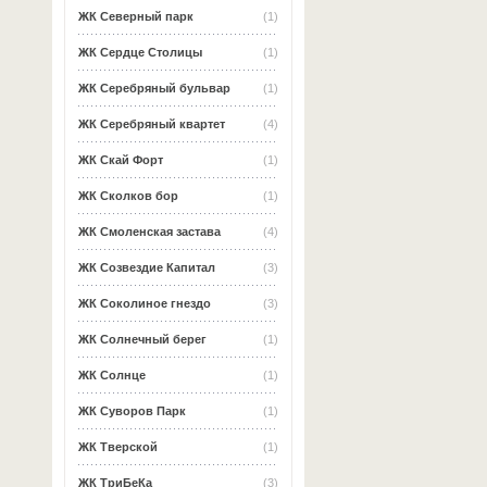
ЖК Северный парк
(1)
ЖК Сердце Столицы
(1)
ЖК Серебряный бульвар
(1)
ЖК Серебряный квартет
(4)
ЖК Скай Форт
(1)
ЖК Сколков бор
(1)
ЖК Смоленская застава
(4)
ЖК Созвездие Капитал
(3)
ЖК Соколиное гнездо
(3)
ЖК Солнечный берег
(1)
ЖК Солнце
(1)
ЖК Суворов Парк
(1)
ЖК Тверской
(1)
ЖК ТриБеКа
(3)