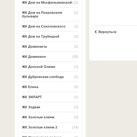
ЖК Дом на Мосфильмовской
(12)
ЖК Дом на Покровском
(1)
бульваре
ЖК Дом на Соколовского
(1)
Вернуться
ЖК Дом на Трубецкой
(3)
ЖК Доминанта
(2)
ЖК Доминион
(35)
ЖК Донской Олимп
(1)
ЖК Дубровская слобода
(1)
ЖК Елена
(5)
ЖК ЗИЛАРТ
(1)
ЖК Зодиак
(2)
ЖК Золотые ключи
(3)
ЖК Золотые ключи 2
(14)