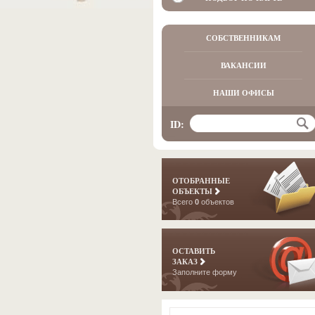
СОБСТВЕННИКАМ
ВАКАНСИИ
НАШИ ОФИСЫ
ID:
ОТОБРАННЫЕ
ОБЪЕКТЫ
Всего
0
объектов
ОСТАВИТЬ
ЗАКАЗ
Заполните форму