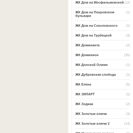
ЖК Дом на Мосфильмовской
(12)
ЖК Дом на Покровском
(1)
бульваре
ЖК Дом на Соколовского
(1)
ЖК Дом на Трубецкой
(3)
ЖК Доминанта
(2)
ЖК Доминион
(35)
ЖК Донской Олимп
(1)
ЖК Дубровская слобода
(1)
ЖК Елена
(5)
ЖК ЗИЛАРТ
(1)
ЖК Зодиак
(2)
ЖК Золотые ключи
(3)
ЖК Золотые ключи 2
(14)