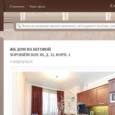
Еж
О компании
Наши офисы
ЖК ДОМ НА БЕГОВОЙ
ХОРОШЁВСКОЕ Ш, Д. 12, КОРП. 1
« вернуться