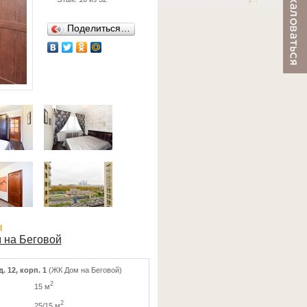
Поделиться…
ы
 на Беговой
. 12, корп. 1
(ЖК Дом на Беговой)
2
15 м
2
25/15 м