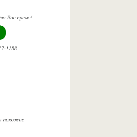
ля Вас время!
17-1188
 и похожие